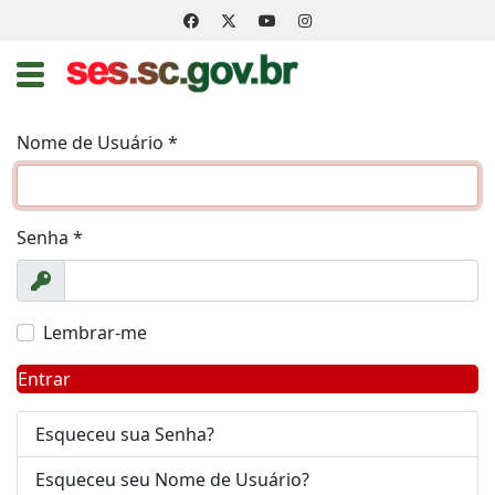
Nome de Usuário
*
Senha
*
Exibir
Lembrar-me
Entrar
Esqueceu sua Senha?
Esqueceu seu Nome de Usuário?