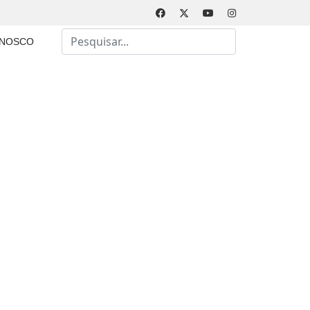
Busca
ONOSCO
Type 2 or more characters for results.