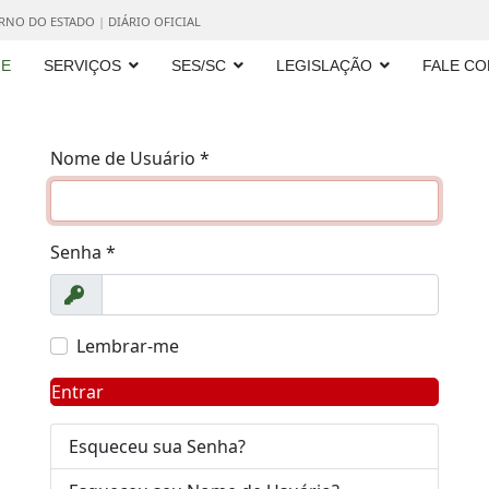
ERNO DO ESTADO
|
DIÁRIO OFICIAL
E
SERVIÇOS
SES/SC
LEGISLAÇÃO
FALE C
Nome de Usuário
*
Senha
*
Exibir
Lembrar-me
Entrar
Esqueceu sua Senha?