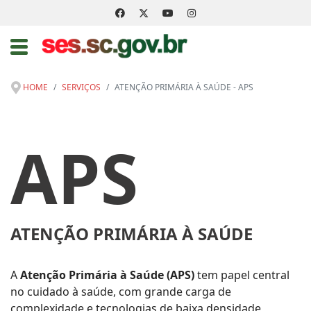
HOME
SERVIÇOS
ATENÇÃO PRIMÁRIA À SAÚDE - APS
APS
ATENÇÃO PRIMÁRIA À SAÚDE
A
Atenção Primária à Saúde (APS)
tem papel central
no cuidado à saúde, com grande carga de
complexidade e tecnologias de baixa densidade