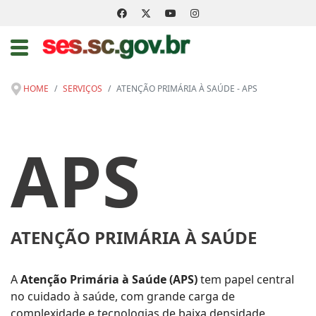
HOME
SERVIÇOS
ATENÇÃO PRIMÁRIA À SAÚDE - APS
APS
ATENÇÃO PRIMÁRIA À SAÚDE
A
Atenção Primária à Saúde (APS)
tem papel central
no cuidado à saúde, com grande carga de
complexidade e tecnologias de baixa densidade