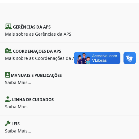
GERÊNCIAS DA APS
Mais sobre as Gerências da APS
COORDENAÇÕES DA APS
Mais sobre as Coordenações da APS
MANUAIS E PUBLICAÇÕES
Saiba Mais...
LINHA DE CUIDADOS
Saiba Mais...
LEIS
Saiba Mais...