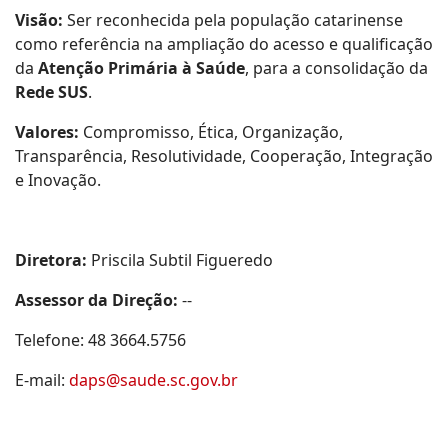
Visão:
Ser reconhecida pela população catarinense
como referência na ampliação do acesso e qualificação
da
Atenção Primária à Saúde
, para a consolidação da
Rede SUS
.
Valores:
Compromisso, Ética, Organização,
Transparência, Resolutividade, Cooperação, Integração
e Inovação.
Diretora:
Priscila Subtil Figueredo
Assessor da Direção:
--
Telefone: 48 3664.5756
E-mail:
daps@saude.sc.gov.br