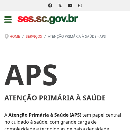
HOME
SERVIÇOS
ATENÇÃO PRIMÁRIA À SAÚDE - APS
APS
ATENÇÃO PRIMÁRIA À SAÚDE
A
Atenção Primária à Saúde (APS)
tem papel central
no cuidado à saúde, com grande carga de
complexidade e tecnologias de baixa densidade