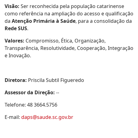
Visão:
Ser reconhecida pela população catarinense
como referência na ampliação do acesso e qualificação
da
Atenção Primária à Saúde
, para a consolidação da
Rede SUS
.
Valores:
Compromisso, Ética, Organização,
Transparência, Resolutividade, Cooperação, Integração
e Inovação.
Diretora:
Priscila Subtil Figueredo
Assessor da Direção:
--
Telefone: 48 3664.5756
E-mail:
daps@saude.sc.gov.br