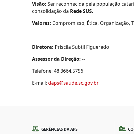
Visão:
Ser reconhecida pela população catar
consolidação da
Rede SUS
.
Valores:
Compromisso, Ética, Organização, T
Diretora:
Priscila Subtil Figueredo
Assessor da Direção:
--
Telefone: 48 3664.5756
E-mail:
daps@saude.sc.gov.br
GERÊNCIAS DA APS
CO