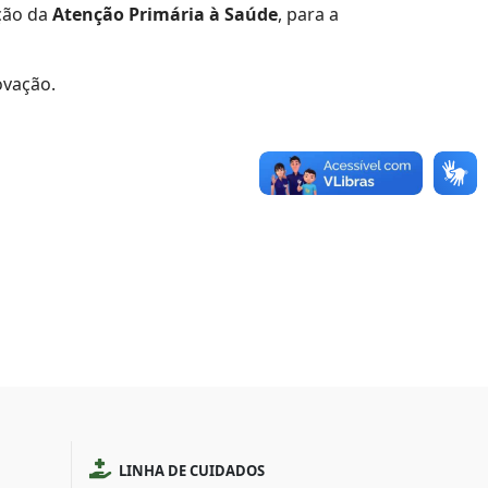
ação da
Atenção Primária à Saúde
, para a
ovação.
LINHA DE CUIDADOS