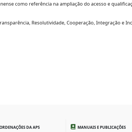
inense como referência na ampliação do acesso e qualific
ransparência, Resolutividade, Cooperação, Integração e In
ORDENAÇÕES DA APS
MANUAIS E PUBLICAÇÕES