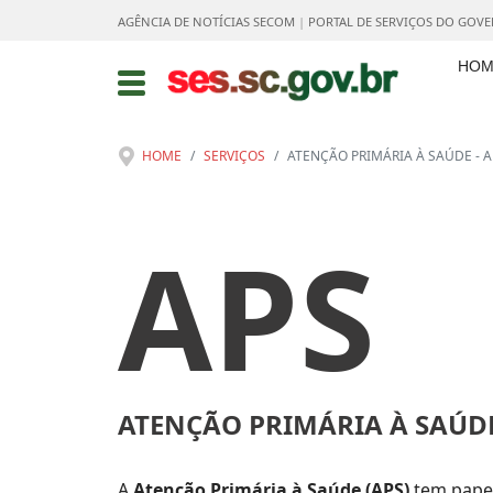
AGÊNCIA DE NOTÍCIAS SECOM
|
PORTAL DE SERVIÇOS DO GOV
HOM
HOME
SERVIÇOS
ATENÇÃO PRIMÁRIA À SAÚDE - A
APS
ATENÇÃO PRIMÁRIA À SAÚD
A
Atenção Primária à Saúde (APS)
tem papel