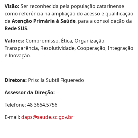
Visão:
Ser reconhecida pela população catarinense
como referência na ampliação do acesso e qualificação
da
Atenção Primária à Saúde
, para a consolidação da
Rede SUS
.
Valores:
Compromisso, Ética, Organização,
Transparência, Resolutividade, Cooperação, Integração
e Inovação.
Diretora:
Priscila Subtil Figueredo
Assessor da Direção:
--
Telefone: 48 3664.5756
E-mail:
daps@saude.sc.gov.br