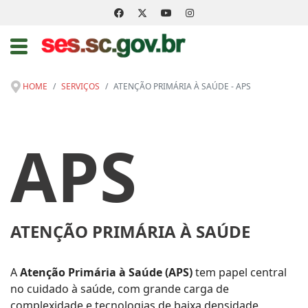
HOME
SERVIÇOS
ATENÇÃO PRIMÁRIA À SAÚDE - APS
APS
ATENÇÃO PRIMÁRIA À SAÚDE
A
Atenção Primária à Saúde (APS)
tem papel central
no cuidado à saúde, com grande carga de
complexidade e tecnologias de baixa densidade