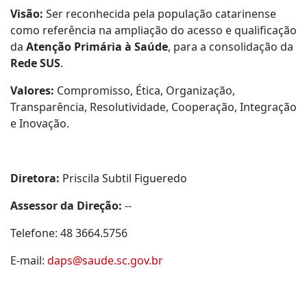
Visão:
Ser reconhecida pela população catarinense
como referência na ampliação do acesso e qualificação
da
Atenção Primária à Saúde
, para a consolidação da
Rede SUS
.
Valores:
Compromisso, Ética, Organização,
Transparência, Resolutividade, Cooperação, Integração
e Inovação.
Diretora:
Priscila Subtil Figueredo
Assessor da Direção:
--
Telefone: 48 3664.5756
E-mail:
daps@saude.sc.gov.br