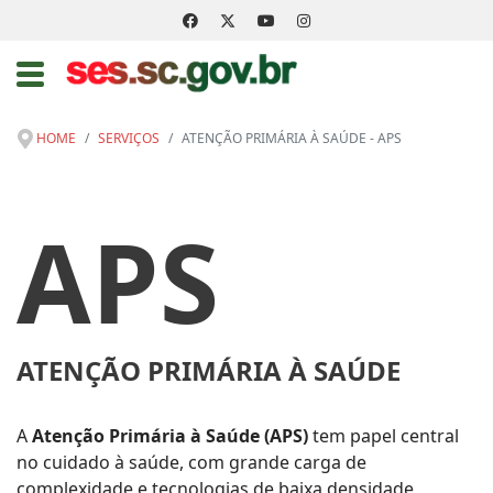
HOME
SERVIÇOS
ATENÇÃO PRIMÁRIA À SAÚDE - APS
APS
ATENÇÃO PRIMÁRIA À SAÚDE
A
Atenção Primária à Saúde (APS)
tem papel central
no cuidado à saúde, com grande carga de
complexidade e tecnologias de baixa densidade