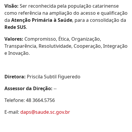
Visão:
Ser reconhecida pela população catarinense
como referência na ampliação do acesso e qualificação
da
Atenção Primária à Saúde
, para a consolidação da
Rede SUS
.
Valores:
Compromisso, Ética, Organização,
Transparência, Resolutividade, Cooperação, Integração
e Inovação.
Diretora:
Priscila Subtil Figueredo
Assessor da Direção:
--
Telefone: 48 3664.5756
E-mail:
daps@saude.sc.gov.br