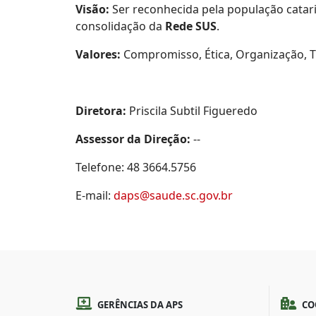
Visão:
Ser reconhecida pela população catar
consolidação da
Rede SUS
.
Valores:
Compromisso, Ética, Organização, T
Diretora:
Priscila Subtil Figueredo
Assessor da Direção:
--
Telefone: 48 3664.5756
E-mail:
daps@saude.sc.gov.br
GERÊNCIAS DA APS
CO