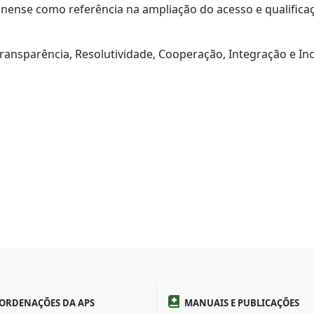
inense como referência na ampliação do acesso e qualific
ransparência, Resolutividade, Cooperação, Integração e In
ORDENAÇÕES DA APS
MANUAIS E PUBLICAÇÕES