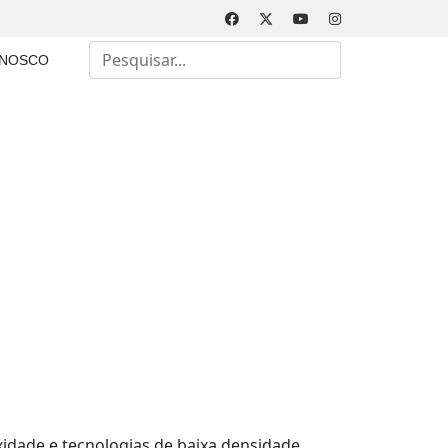
Busca
ONOSCO
Type 2 or more characters for results.
idade e tecnologias de baixa densidade