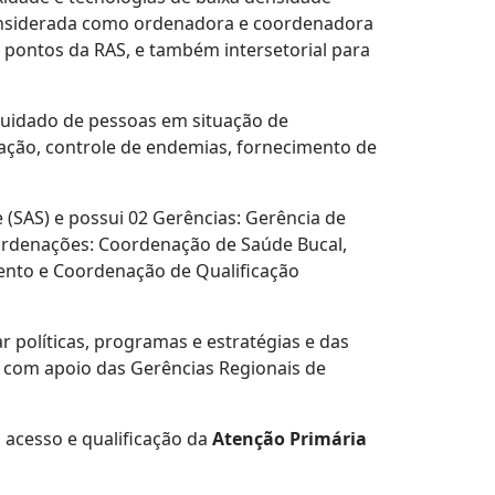
 considerada como ordenadora e coordenadora
 pontos da RAS, e também intersetorial para
 cuidado de pessoas em situação de
ização, controle de endemias, fornecimento de
 (SAS) e possui 02 Gerências: Gerência de
oordenações: Coordenação de Saúde Bucal,
ento e Coordenação de Qualificação
r políticas, programas e estratégias e das
, com apoio das Gerências Regionais de
o acesso e qualificação da
Atenção Primária