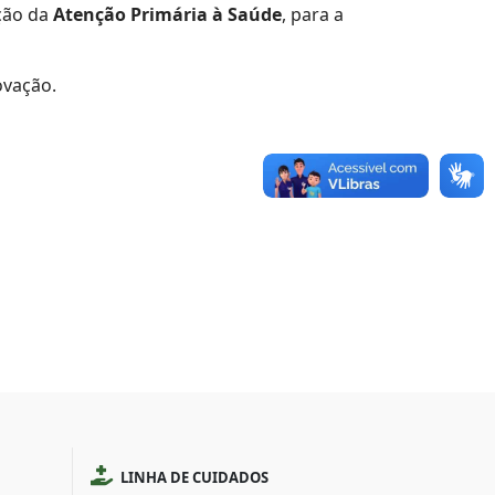
ação da
Atenção Primária à Saúde
, para a
ovação.
LINHA DE CUIDADOS