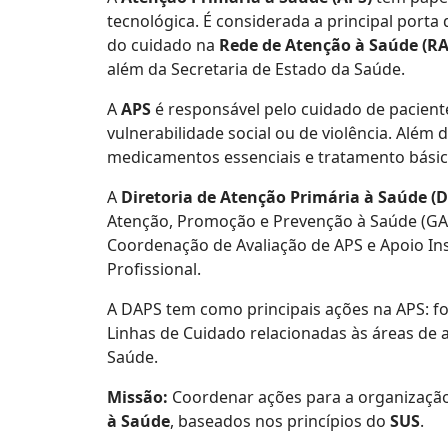
tecnológica. É considerada a principal por
do cuidado na
Rede de Atenção à Saúde (RA
além da Secretaria de Estado da Saúde.
A
APS
é responsável pelo cuidado de pacient
vulnerabilidade social ou de violência. Além
medicamentos essenciais e tratamento básic
A
Diretoria de Atenção Primária à Saúde (
Atenção, Promoção e Prevenção à Saúde (GAP
Coordenação de Avaliação de APS e Apoio In
Profissional.
A DAPS tem como principais ações na APS: for
Linhas de Cuidado relacionadas às áreas de 
Saúde.
Missão:
Coordenar ações para a organizaçã
à Saúde
, baseados nos princípios do
SUS
.