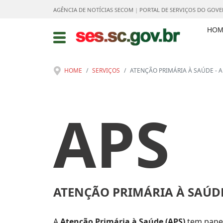
AGÊNCIA DE NOTÍCIAS SECOM
|
PORTAL DE SERVIÇOS DO GOV
HOM
HOME
SERVIÇOS
ATENÇÃO PRIMÁRIA À SAÚDE - A
APS
ATENÇÃO PRIMÁRIA À SAÚD
A
Atenção Primária à Saúde (APS)
tem papel