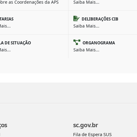
obre as Coordenações da APS
Saiba Mais...
TARIAS
DELIBERAÇÕES CIB
ais...
Saiba Mais...
LA DE SITUAÇÃO
ORGANOGRAMA
ais...
Saiba Mais...
ços
sc.gov.br
Fila de Espera SUS
M