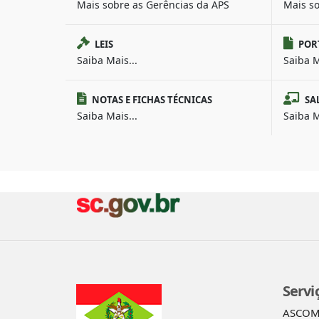
Mais sobre as Gerências da APS
Mais s
LEIS
POR
Saiba Mais...
Saiba M
NOTAS E FICHAS TÉCNICAS
SA
Saiba Mais...
Saiba M
Servi
ASCO