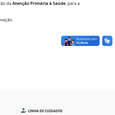
ação da
Atenção Primária à Saúde
, para a
ovação.
LINHA DE CUIDADOS