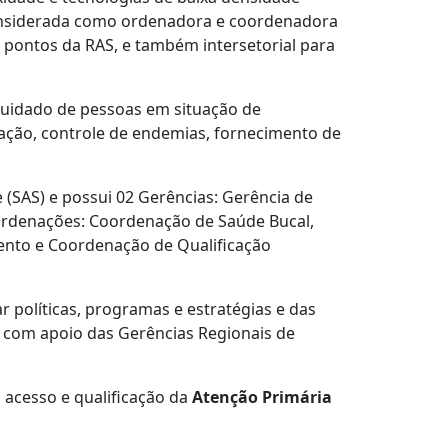
 considerada como ordenadora e coordenadora
 pontos da RAS, e também intersetorial para
 cuidado de pessoas em situação de
ização, controle de endemias, fornecimento de
 (SAS) e possui 02 Gerências: Gerência de
oordenações: Coordenação de Saúde Bucal,
ento e Coordenação de Qualificação
r políticas, programas e estratégias e das
, com apoio das Gerências Regionais de
o acesso e qualificação da
Atenção Primária