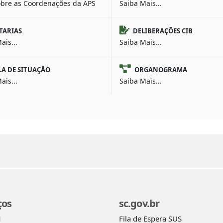
obre as Coordenações da APS
Saiba Mais...
TARIAS
DELIBERAÇÕES CIB
ais...
Saiba Mais...
LA DE SITUAÇÃO
ORGANOGRAMA
ais...
Saiba Mais...
ços
sc.gov.br
Fila de Espera SUS
M