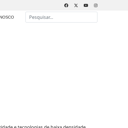
Busca
ONOSCO
Type 2 or more characters for results.
idade e tecnologias de baixa densidade