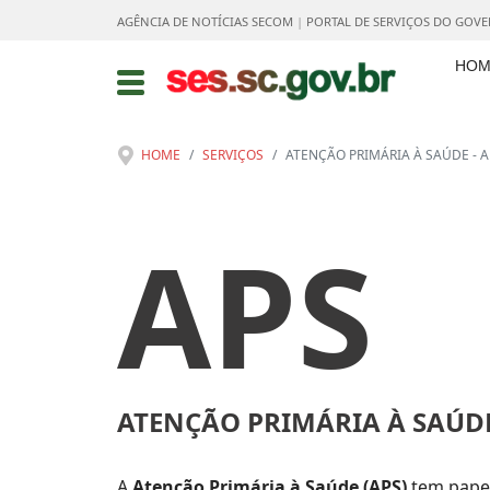
AGÊNCIA DE NOTÍCIAS SECOM
|
PORTAL DE SERVIÇOS DO GOV
HOM
HOME
SERVIÇOS
ATENÇÃO PRIMÁRIA À SAÚDE - A
APS
ATENÇÃO PRIMÁRIA À SAÚD
A
Atenção Primária à Saúde (APS)
tem papel