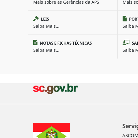
Mais sobre as Gerências da APS
Mais s
LEIS
POR
Saiba Mais...
Saiba M
NOTAS E FICHAS TÉCNICAS
SA
Saiba Mais...
Saiba M
Servi
ASCO