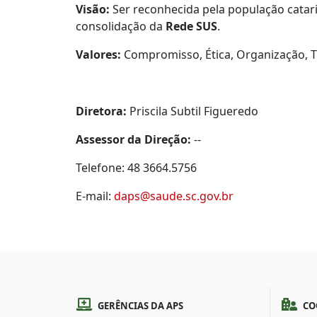
Visão:
Ser reconhecida pela população catar
consolidação da
Rede SUS
.
Valores:
Compromisso, Ética, Organização, T
Diretora:
Priscila Subtil Figueredo
Assessor da Direção:
--
Telefone: 48 3664.5756
E-mail:
daps@saude.sc.gov.br
GERÊNCIAS DA APS
CO