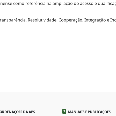
inense como referência na ampliação do acesso e qualific
ransparência, Resolutividade, Cooperação, Integração e In
ORDENAÇÕES DA APS
MANUAIS E PUBLICAÇÕES