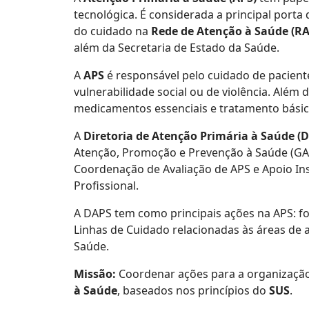
tecnológica. É considerada a principal por
do cuidado na
Rede de Atenção à Saúde (RA
além da Secretaria de Estado da Saúde.
A
APS
é responsável pelo cuidado de pacient
vulnerabilidade social ou de violência. Além
medicamentos essenciais e tratamento básic
A
Diretoria de Atenção Primária à Saúde (
Atenção, Promoção e Prevenção à Saúde (GAP
Coordenação de Avaliação de APS e Apoio In
Profissional.
A DAPS tem como principais ações na APS: for
Linhas de Cuidado relacionadas às áreas de 
Saúde.
Missão:
Coordenar ações para a organizaçã
à Saúde
, baseados nos princípios do
SUS
.