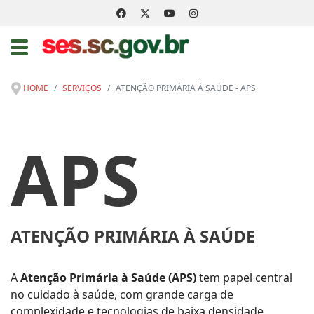
HOME
SERVIÇOS
ATENÇÃO PRIMÁRIA À SAÚDE - APS
APS
ATENÇÃO PRIMÁRIA À SAÚDE
A
Atenção Primária à Saúde (APS)
tem papel central
no cuidado à saúde, com grande carga de
complexidade e tecnologias de baixa densidade