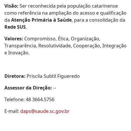
Visão:
Ser reconhecida pela população catarinense
como referência na ampliação do acesso e qualificação
da
Atenção Primária à Saúde
, para a consolidação da
Rede SUS
.
Valores:
Compromisso, Ética, Organização,
Transparência, Resolutividade, Cooperação, Integração
e Inovação.
Diretora:
Priscila Subtil Figueredo
Assessor da Direção:
--
Telefone: 48 3664.5756
E-mail:
daps@saude.sc.gov.br