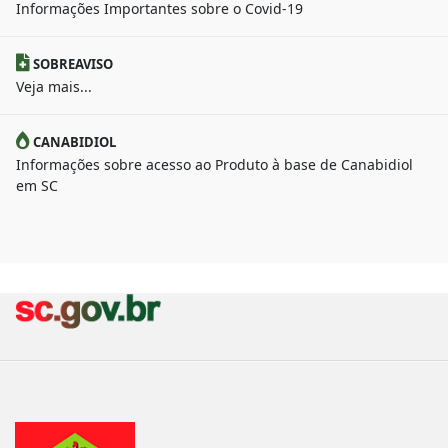
Informações Importantes sobre o Covid-19
SOBREAVISO
Veja mais...
CANABIDIOL
Informações sobre acesso ao Produto à base de Canabidiol
em SC