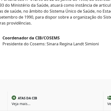
993 do Ministério da Saúde, atuará como instância de artic
cas de saúde, no âmbito do Sistema Único de Saúde, no Esta
e setembro de 1990, para dispor sobre a organização do Si
tras providências.
Coordenador da CIB/COSEMS
Presidente do Cosems: Sinara Regina Landt Simioni
ATAS DA CIB
Veja mais...
Ve