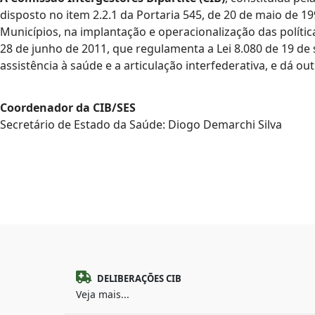
disposto no item 2.2.1 da Portaria 545, de 20 de maio de 1
Municípios, na implantação e operacionalização das políti
28 de junho de 2011, que regulamenta a Lei 8.080 de 19 d
assistência à saúde e a articulação interfederativa, e dá ou
Coordenador da CIB/SES
Secretário de Estado da Saúde: Diogo Demarchi Silva
DELIBERAÇÕES CIB
Veja mais...