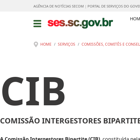
AGÊNCIA DE NOTÍCIAS SECOM
|
PORTAL DE SERVIÇOS DO GOV
HOM
HOME
SERVIÇOS
COMISSÕES, COMITÊS E CONSE
CIB
COMISSÃO INTERGESTORES BIPARTIT
A Comissão Intergestores Bipartite (CIB)
, constituída pe