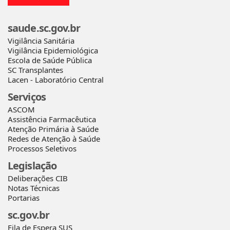
saude.sc.gov.br
Vigilância Sanitária
Vigilância Epidemiológica
Escola de Saúde Pública
SC Transplantes
Lacen - Laboratório Central
Serviços
ASCOM
Assistência Farmacêutica
Atenção Primária à Saúde
Redes de Atenção à Saúde
Processos Seletivos
Legislação
Deliberações CIB
Notas Técnicas
Portarias
sc.gov.br
Fila de Espera SUS