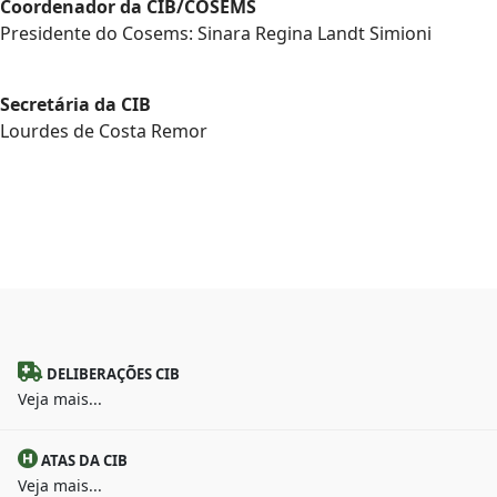
Coordenador da CIB/COSEMS
Presidente do Cosems: Sinara Regina Landt Simioni
Secretária da CIB
Lourdes de Costa Remor
DELIBERAÇÕES CIB
Veja mais...
ATAS DA CIB
Veja mais...