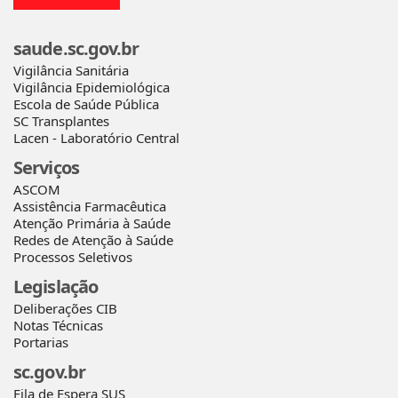
saude.sc.gov.br
Vigilância Sanitária
Vigilância Epidemiológica
Escola de Saúde Pública
SC Transplantes
Lacen - Laboratório Central
Serviços
ASCOM
Assistência Farmacêutica
Atenção Primária à Saúde
Redes de Atenção à Saúde
Processos Seletivos
Legislação
Deliberações CIB
Notas Técnicas
Portarias
sc.gov.br
Fila de Espera SUS