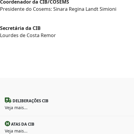
Coordenador da CIB/COSEMS
Presidente do Cosems: Sinara Regina Landt Simioni
Secretária da CIB
Lourdes de Costa Remor
DELIBERAÇÕES CIB
Veja mais...
ATAS DA CIB
Veja mais...