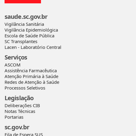
saude.sc.gov.br
Vigilância Sanitária
Vigilância Epidemiológica
Escola de Saúde Pública
SC Transplantes
Lacen - Laboratório Central
Serviços
ASCOM
Assistência Farmacêutica
Atenção Primária à Saúde
Redes de Atenção à Saúde
Processos Seletivos
Legislação
Deliberações CIB
Notas Técnicas
Portarias
sc.gov.br
Fila de Espera SUS