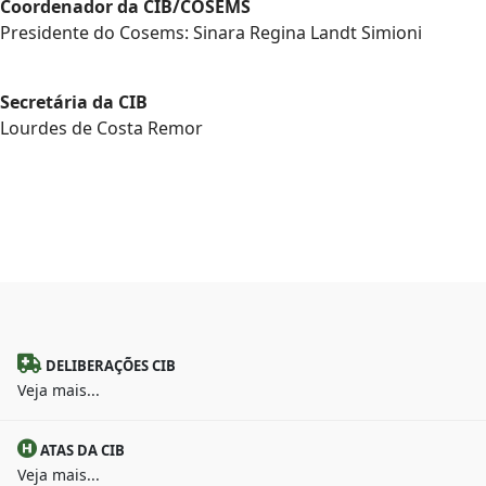
Coordenador da CIB/COSEMS
Presidente do Cosems: Sinara Regina Landt Simioni
Secretária da CIB
Lourdes de Costa Remor
DELIBERAÇÕES CIB
Veja mais...
ATAS DA CIB
Veja mais...