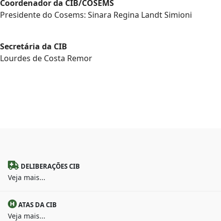
Coordenador da CIB/COSEMS
Presidente do Cosems: Sinara Regina Landt Simioni
Secretária da CIB
Lourdes de Costa Remor
DELIBERAÇÕES CIB
Veja mais...
ATAS DA CIB
Veja mais...