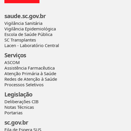
saude.sc.gov.br
Vigilância Sanitária
Vigilância Epidemiológica
Escola de Saúde Pública
SC Transplantes
Lacen - Laboratório Central
Serviços
ASCOM
Assistência Farmacêutica
Atenção Primária à Saúde
Redes de Atenção à Saúde
Processos Seletivos
Legislação
Deliberações CIB
Notas Técnicas
Portarias
sc.gov.br
Fila de Espera SUS