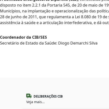
disposto no item 2.2.1 da Portaria 545, de 20 de maio de 1
Municípios, na implantação e operacionalização das políti
28 de junho de 2011, que regulamenta a Lei 8.080 de 19 d
assistência à saúde e a articulação interfederativa, e dá ou
Coordenador da CIB/SES
Secretário de Estado da Saúde: Diogo Demarchi Silva
DELIBERAÇÕES CIB
Veja mais...