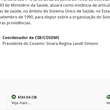
993 do Ministério da Saúde, atuará como instância de artic
cas de saúde, no âmbito do Sistema Único de Saúde, no Esta
e setembro de 1990, para dispor sobre a organização do Si
tras providências.
Coordenador da CIB/COSEMS
Presidente do Cosems: Sinara Regina Landt Simioni
ATAS DA CIB
Veja mais...
Ve