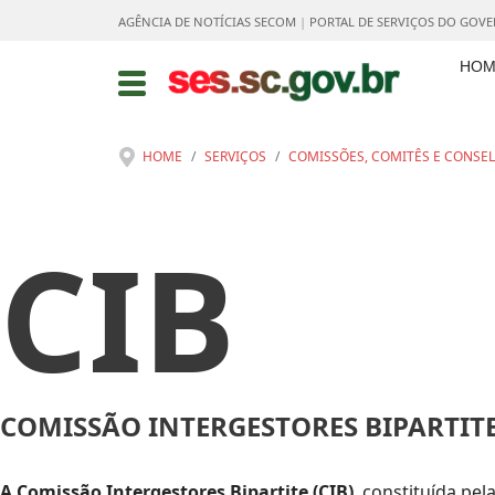
AGÊNCIA DE NOTÍCIAS SECOM
|
PORTAL DE SERVIÇOS DO GOV
HOM
HOME
SERVIÇOS
COMISSÕES, COMITÊS E CONSE
CIB
COMISSÃO INTERGESTORES BIPARTIT
A Comissão Intergestores Bipartite (CIB)
, constituída pe