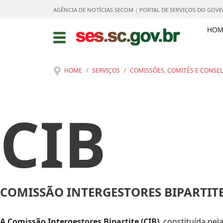
AGÊNCIA DE NOTÍCIAS SECOM
|
PORTAL DE SERVIÇOS DO GOV
HOM
HOME
SERVIÇOS
COMISSÕES, COMITÊS E CONSE
CIB
COMISSÃO INTERGESTORES BIPARTIT
A Comissão Intergestores Bipartite (CIB)
, constituída pe