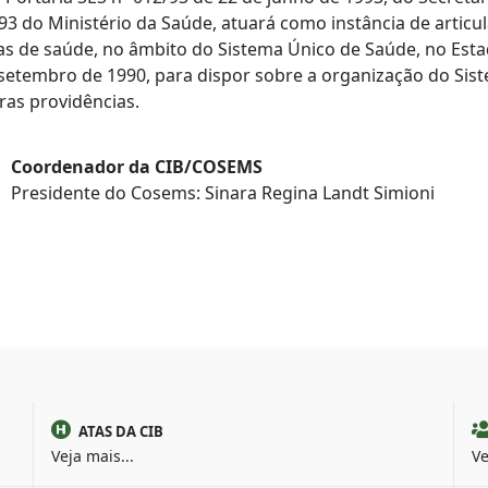
993 do Ministério da Saúde, atuará como instância de artic
cas de saúde, no âmbito do Sistema Único de Saúde, no Esta
e setembro de 1990, para dispor sobre a organização do Si
tras providências.
Coordenador da CIB/COSEMS
Presidente do Cosems: Sinara Regina Landt Simioni
ATAS DA CIB
Veja mais...
Ve