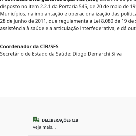
disposto no item 2.2.1 da Portaria 545, de 20 de maio de 1
Municípios, na implantação e operacionalização das políti
28 de junho de 2011, que regulamenta a Lei 8.080 de 19 d
assistência à saúde e a articulação interfederativa, e dá ou
Coordenador da CIB/SES
Secretário de Estado da Saúde: Diogo Demarchi Silva
DELIBERAÇÕES CIB
Veja mais...