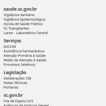
saude.sc.gov.br
Vigilância Sanitária
Vigilância Epidemiológica
Escola de Saúde Pública
SC Transplantes
Lacen - Laboratório Central
Serviços
ASCOM
Assistência Farmacêutica
Atenção Primária à Saúde
Redes de Atenção à Saúde
Processos Seletivos
Legislação
Deliberações CIB
Notas Técnicas
Portarias
sc.gov.br
Fila de Espera SUS
Agências de Notícias Secom