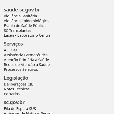
saude.sc.gov.br
Vigilância Sanitária
Vigilância Epidemiológica
Escola de Saúde Pública
SC Transplantes
Lacen - Laboratório Central
Serviços
ASCOM
Assistência Farmacêutica
Atenção Primária à Saúde
Redes de Atenção à Saúde
Processos Seletivos
Legislação
Deliberações CIB
Notas Técnicas
Portarias
sc.gov.br
Fila de Espera SUS
Agências de Notícias Secom