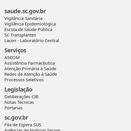
saude.sc.gov.br
Vigilância Sanitária
Vigilância Epidemiológica
Escola de Saúde Pública
SC Transplantes
Lacen - Laboratório Central
Serviços
ASCOM
Assistência Farmacêutica
Atenção Primária à Saúde
Redes de Atenção à Saúde
Processos Seletivos
Legislação
Deliberações CIB
Notas Técnicas
Portarias
sc.gov.br
Fila de Espera SUS
Agências de Notícias Secom