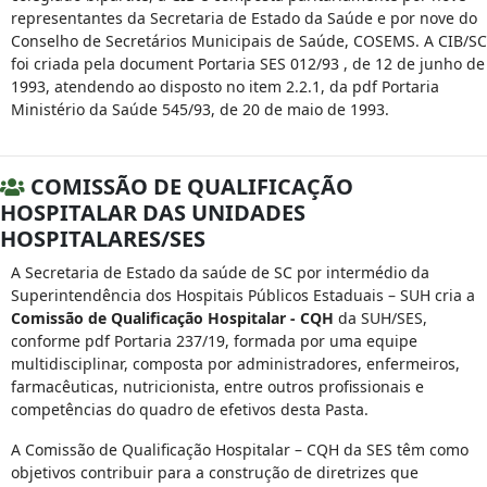
representantes da Secretaria de Estado da Saúde e por nove do
Conselho de Secretários Municipais de Saúde, COSEMS. A CIB/SC
foi criada pela document Portaria SES 012/93 , de 12 de junho de
1993, atendendo ao disposto no item 2.2.1, da pdf Portaria
Ministério da Saúde 545/93, de 20 de maio de 1993.
COMISSÃO DE QUALIFICAÇÃO
HOSPITALAR DAS UNIDADES
HOSPITALARES/SES
A Secretaria de Estado da saúde de SC por intermédio da
Superintendência dos Hospitais Públicos Estaduais – SUH cria a
Comissão de Qualificação Hospitalar - CQH
da SUH/SES,
conforme pdf Portaria 237/19, formada por uma equipe
multidisciplinar, composta por administradores, enfermeiros,
farmacêuticas, nutricionista, entre outros profissionais e
competências do quadro de efetivos desta Pasta.
A Comissão de Qualificação Hospitalar – CQH da SES têm como
objetivos contribuir para a construção de diretrizes que