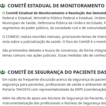
COMITÊ ESTADUAL DE MONITORAMENTO E
O
Comitê Estadual de Monitoramento e Resolução das Demanda
Federal e Estadual, Ministério Público Federal e Estadual, Ordem
Municipais de Saúde, Defensoria Pública da União e do Estado, 
segmentos do poder público, da sociedade civil e de comunidade
O COMESC realiza reuniões mensais, priorizando temas de inter
vista sobre a judicialização da saúde. O foco do Comitê é o moni
São promovidos debates e busca de consensos, de forma integr
temas comuns nas ações judiciais. Essas medidas são de conhec
COMITÊ DE SEGURANÇA DO PACIENTE DAS 
Em razão da frequente discussão acerca da segurança do pacien
segurança para pacientes, profissionais de saúde e ambientes de
Portaria 764/2016 com representatividade da DEPS (coordenação
Além da oferta de apoio aos Núcleos de Segurança do Paciente, o
instrumentalização dos profissionais e Núcleos de Segurança dos