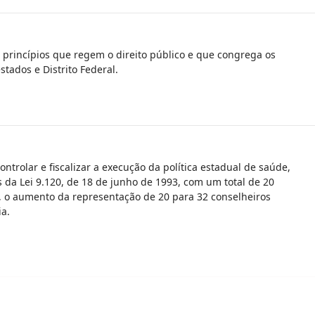
s princípios que regem o direito público e que congrega os
stados e Distrito Federal.
trolar e fiscalizar a execução da política estadual de saúde,
s da Lei 9.120, de 18 de junho de 1993, com um total de 20
s, o aumento da representação de 20 para 32 conselheiros
ia.