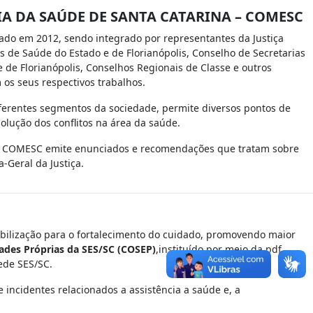
A DA SAÚDE DE SANTA CATARINA – COMESC
lado em 2012, sendo integrado por representantes da Justiça
as de Saúde do Estado e de Florianópolis, Conselho de Secretarias
de Florianópolis, Conselhos Regionais de Classe e outros
os seus respectivos trabalhos.
ferentes segmentos da sociedade, permite diversos pontos de
solução dos conflitos na área da saúde.
 O COMESC emite enunciados e recomendações que tratam sobre
Geral da Justiça.
bilização para o fortalecimento do cuidado, promovendo maior
ades Próprias da SES/SC (COSEP)
,instituído por meio da pdf
ede SES/SC.
 incidentes relacionados a assistência a saúde e, a