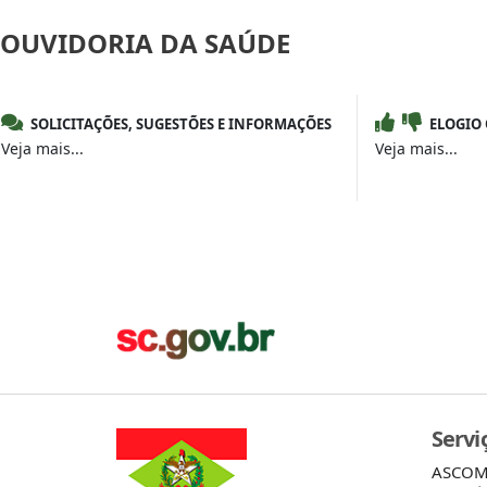
OUVIDORIA
DA SAÚDE
SOLICITAÇÕES, SUGESTÕES E INFORMAÇÕES
ELOGIO
Veja mais...
Veja mais...
Servi
ASCO