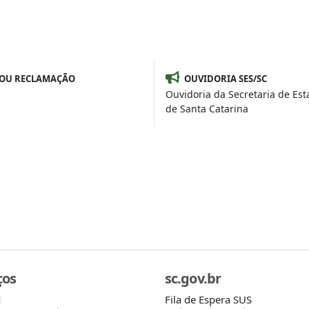
 OU RECLAMAÇÃO
OUVIDORIA SES/SC
Ouvidoria da Secretaria de Es
de Santa Catarina
ços
sc.gov.br
Fila de Espera SUS
M