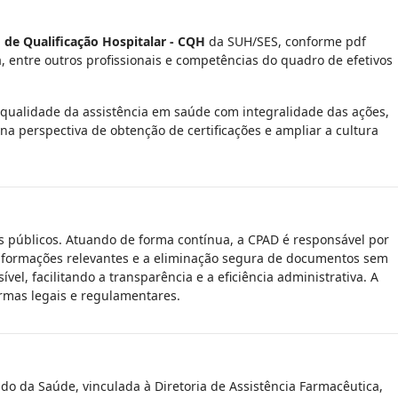
de Qualificação Hospitalar - CQH
da SUH/SES, conforme pdf
, entre outros profissionais e competências do quadro de efetivos
 qualidade da assistência em saúde com integralidade das ações,
a perspectiva de obtenção de certificações e ampliar a cultura
 públicos. Atuando de forma contínua, a CPAD é responsável por
e informações relevantes e a eliminação segura de documentos sem
el, facilitando a transparência e a eficiência administrativa. A
ormas legais e regulamentares.
tado da Saúde, vinculada à Diretoria de Assistência Farmacêutica,