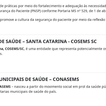
 de práticas por meio do fortalecimento e adequação às necessidad
nça do Paciente (PNSP) conforme Portaria MS nº 529, de 1 de abri
 promove a cultura da segurança do paciente por meio da reflexão 
E SAÚDE – SANTA CATARINA - COSEMS SC
ina, COSEMS/SC
, é uma entidade que representa potencialmente os
s.
UNICIPAIS DE SAÚDE – CONASEMS
ONASEMS
– nasceu a partir do movimento social em prol da saúde púb
tarias municipais de saúde do país.