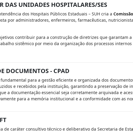
R DAS UNIDADES HOSPITALARES/SES
tendência dos Hospitais Públicos Estaduais – SUH cria a
Comissão 
sta por administradores, enfermeiros, farmacêuticas, nutricionista
jetivos contribuir para a construção de diretrizes que garantam a
abalho sistêmico por meio da organização dos processos internos n
DE DOCUMENTOS - CPAD
 fundamental para a gestão eficiente e organizada dos documentos
duzidos e recebidos pela instituição, garantindo a preservação d
 que a documentação essencial seja corretamente arquivada e acessív
tivamente para a memória institucional e a conformidade com as n
FT
ia de caráter consultivo técnico e deliberativo da Secretaria de Es