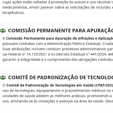
cujas ações estão voltadas à promoção do acesso e uso racional 
medicamentos, emitir parecer sobre as solicitações de inclusão, 
terapêuticos.
COMISSÃO PERMANENTE PARA APURAÇÃO 
A
Comissão Permanente para Apuração de Infrações e Aplicaçã
possuem contratos com a Administração Pública Estadual. Criada 
Suas atribuições incluem conduzir processos administrativos par
Lei Federal nº 14.133/2021 e no Decreto Estadual nº 441/2024. Alé
garantir a integridade e o cumprimento das obrigações contratua
COMITÊ DE PADRONIZAÇÃO DE TECNOLOGI
O
Comitê de Padronização de Tecnologias em Saúde (CPAT/SES
uso de tecnologias, equipamentos e procedimentos médicos no sis
unidades de saúde adotem as melhores práticas, promovendo a se
uso, alinhando-se às inovações e avanços na área da saúde. Dess