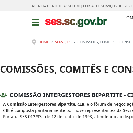
AGÊNCIA DE NOTÍCIAS SECOM
|
PORTAL DE SERVIÇOS DO GOV
HOM
HOME
SERVIÇOS
COMISSÕES, COMITÊS E CONSE
COMISSÕES, COMITÊS E CO
COMISSÃO INTERGESTORES BIPARTITE - C
A Comissão Intergestores Bipartite, CIB,
é o fórum de negociaçã
CIB é composta paritariamente por nove representantes da Secre
Portaria SES 012/93 , de 12 de junho de 1993, atendendo ao dispo