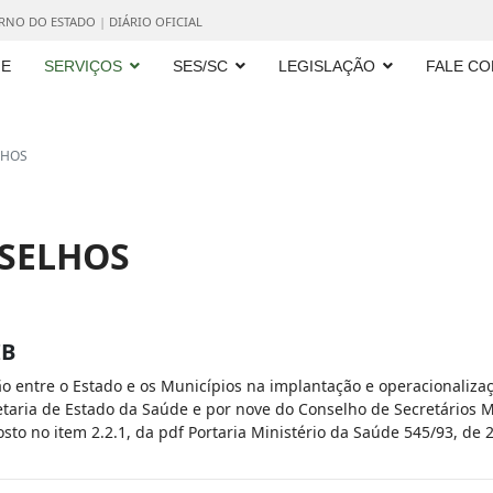
ERNO DO ESTADO
|
DIÁRIO OFICIAL
E
SERVIÇOS
SES/SC
LEGISLAÇÃO
FALE C
LHOS
NSELHOS
IB
o entre o Estado e os Municípios na implantação e operacionalizaç
taria de Estado da Saúde e por nove do Conselho de Secretários 
sto no item 2.2.1, da pdf Portaria Ministério da Saúde 545/93, de 