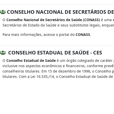
CONSELHO NACIONAL DE SECRETÁRIOS DE
O
Conselho Nacional de Secretários de Saúde (CONASS)
é uma en
Secretários de Estado da Saúde e seus substitutos legais, enquant
Para mais informações, acesse o portal do
CONASS
.
CONSELHO ESTADUAL DE SAÚDE - CES
O
Conselho Estadual de Saúde
é um órgão colegiado de caráter p
inclusive nos aspectos econômicos e financeiros, conforme prevê 
conselheiros titulares. Em 15 de dezembro de 1998, o Conselho p
titulares. Com a Lei 16.535,/14, o Conselho Estadual de Saúde de