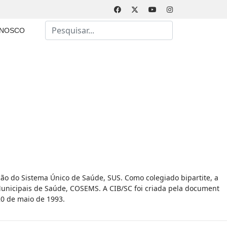
Busca
ONOSCO
Type 2 or more characters for results.
ão do Sistema Único de Saúde, SUS. Como colegiado bipartite, a
Municipais de Saúde, COSEMS. A CIB/SC foi criada pela document
20 de maio de 1993.