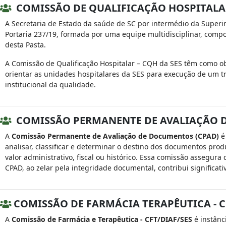
COMISSÃO DE QUALIFICAÇÃO HOSPITALA
A Secretaria de Estado da saúde de SC por intermédio da Superin
Portaria 237/19, formada por uma equipe multidisciplinar, compo
desta Pasta.
A Comissão de Qualificação Hospitalar – CQH da SES têm como ob
orientar as unidades hospitalares da SES para execução de um tr
institucional da qualidade.
COMISSÃO PERMANENTE DE AVALIAÇÃO 
A
Comissão Permanente de Avaliação de Documentos (CPAD)
é
analisar, classificar e determinar o destino dos documentos pro
valor administrativo, fiscal ou histórico. Essa comissão assegura
CPAD, ao zelar pela integridade documental, contribui significa
COMISSÃO DE FARMÁCIA TERAPÊUTICA - C
A
Comissão de Farmácia e Terapêutica - CFT/DIAF/SES
é instânc