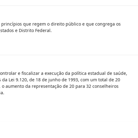
s princípios que regem o direito público e que congrega os
stados e Distrito Federal.
trolar e fiscalizar a execução da política estadual de saúde,
s da Lei 9.120, de 18 de junho de 1993, com um total de 20
s, o aumento da representação de 20 para 32 conselheiros
ia.