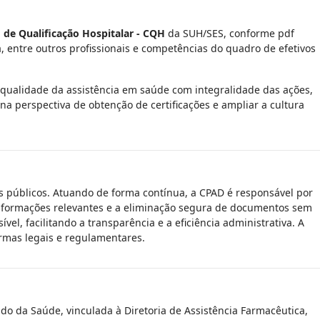
de Qualificação Hospitalar - CQH
da SUH/SES, conforme pdf
, entre outros profissionais e competências do quadro de efetivos
 qualidade da assistência em saúde com integralidade das ações,
a perspectiva de obtenção de certificações e ampliar a cultura
 públicos. Atuando de forma contínua, a CPAD é responsável por
e informações relevantes e a eliminação segura de documentos sem
el, facilitando a transparência e a eficiência administrativa. A
ormas legais e regulamentares.
tado da Saúde, vinculada à Diretoria de Assistência Farmacêutica,