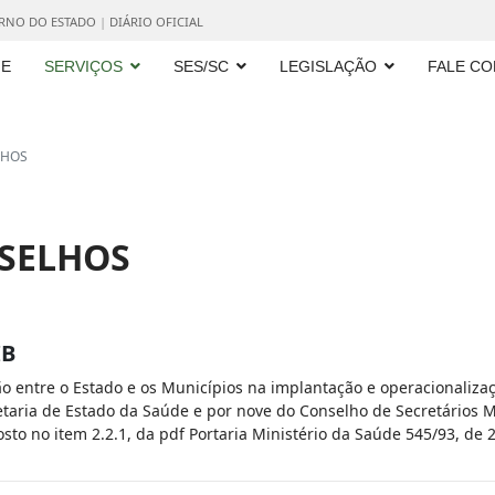
ERNO DO ESTADO
|
DIÁRIO OFICIAL
E
SERVIÇOS
SES/SC
LEGISLAÇÃO
FALE C
LHOS
NSELHOS
IB
o entre o Estado e os Municípios na implantação e operacionalizaç
taria de Estado da Saúde e por nove do Conselho de Secretários 
sto no item 2.2.1, da pdf Portaria Ministério da Saúde 545/93, de 