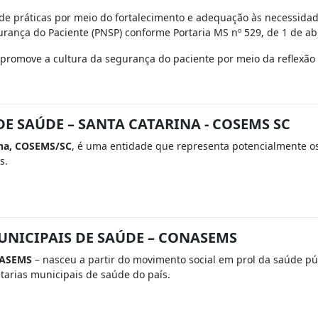
 de práticas por meio do fortalecimento e adequação às necessidad
nça do Paciente (PNSP) conforme Portaria MS nº 529, de 1 de abri
 promove a cultura da segurança do paciente por meio da reflexão 
E SAÚDE – SANTA CATARINA - COSEMS SC
ina, COSEMS/SC
, é uma entidade que representa potencialmente os
s.
UNICIPAIS DE SAÚDE – CONASEMS
ONASEMS
– nasceu a partir do movimento social em prol da saúde púb
tarias municipais de saúde do país.