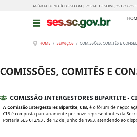
AGÊNCIA DE NOTÍCIAS SECOM
|
PORTAL DE SERVIÇOS DO GOV
HOM
HOME
SERVIÇOS
COMISSÕES, COMITÊS E CONSE
COMISSÕES, COMITÊS E CO
COMISSÃO INTERGESTORES BIPARTITE - C
A Comissão Intergestores Bipartite, CIB,
é o fórum de negociaçã
CIB é composta paritariamente por nove representantes da Secre
Portaria SES 012/93 , de 12 de junho de 1993, atendendo ao dispo