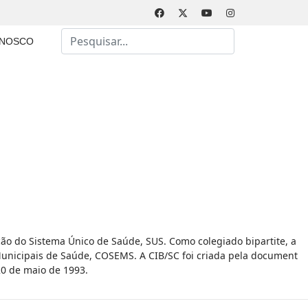
Busca
ONOSCO
Type 2 or more characters for results.
ão do Sistema Único de Saúde, SUS. Como colegiado bipartite, a
Municipais de Saúde, COSEMS. A CIB/SC foi criada pela document
20 de maio de 1993.