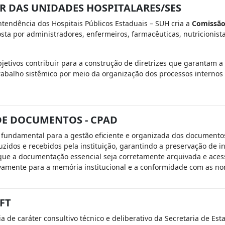
R DAS UNIDADES HOSPITALARES/SES
tendência dos Hospitais Públicos Estaduais – SUH cria a
Comissão 
sta por administradores, enfermeiros, farmacêuticas, nutricionista
jetivos contribuir para a construção de diretrizes que garantam a
abalho sistêmico por meio da organização dos processos internos n
DE DOCUMENTOS - CPAD
 fundamental para a gestão eficiente e organizada dos documentos
duzidos e recebidos pela instituição, garantindo a preservação d
 que a documentação essencial seja corretamente arquivada e acessív
tivamente para a memória institucional e a conformidade com as n
FT
ia de caráter consultivo técnico e deliberativo da Secretaria de Es