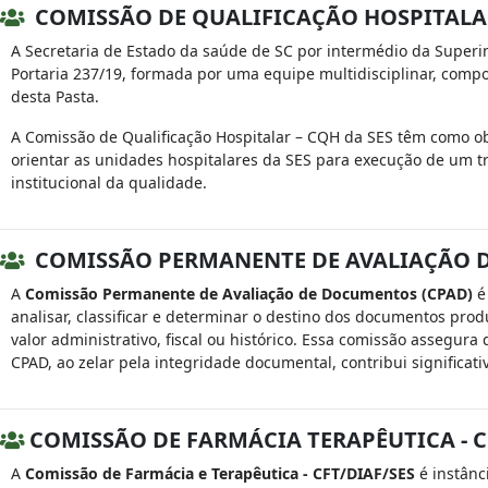
COMISSÃO DE QUALIFICAÇÃO HOSPITALA
A Secretaria de Estado da saúde de SC por intermédio da Superin
Portaria 237/19, formada por uma equipe multidisciplinar, compo
desta Pasta.
A Comissão de Qualificação Hospitalar – CQH da SES têm como ob
orientar as unidades hospitalares da SES para execução de um tr
institucional da qualidade.
COMISSÃO PERMANENTE DE AVALIAÇÃO 
A
Comissão Permanente de Avaliação de Documentos (CPAD)
é
analisar, classificar e determinar o destino dos documentos pro
valor administrativo, fiscal ou histórico. Essa comissão assegura
CPAD, ao zelar pela integridade documental, contribui significa
COMISSÃO DE FARMÁCIA TERAPÊUTICA - C
A
Comissão de Farmácia e Terapêutica - CFT/DIAF/SES
é instânc