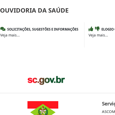
OUVIDORIA
DA SAÚDE
SOLICITAÇÕES, SUGESTÕES E INFORMAÇÕES
ELOGIO
Veja mais...
Veja mais...
Servi
ASCO