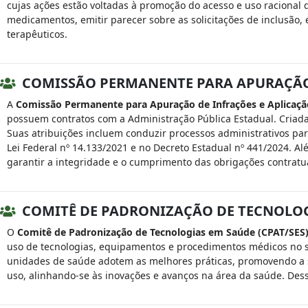
cujas ações estão voltadas à promoção do acesso e uso racional 
medicamentos, emitir parecer sobre as solicitações de inclusão, 
terapêuticos.
COMISSÃO PERMANENTE PARA APURAÇÃO 
A
Comissão Permanente para Apuração de Infrações e Aplicaçã
possuem contratos com a Administração Pública Estadual. Criada 
Suas atribuições incluem conduzir processos administrativos par
Lei Federal nº 14.133/2021 e no Decreto Estadual nº 441/2024. Alé
garantir a integridade e o cumprimento das obrigações contratua
COMITÊ DE PADRONIZAÇÃO DE TECNOLOGI
O
Comitê de Padronização de Tecnologias em Saúde (CPAT/SES
uso de tecnologias, equipamentos e procedimentos médicos no sis
unidades de saúde adotem as melhores práticas, promovendo a se
uso, alinhando-se às inovações e avanços na área da saúde. Dess