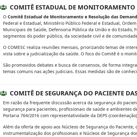
COMITÊ ESTADUAL DE MONITORAMENTO E
O
Comitê Estadual de Monitoramento e Resolução das Demanda
Federal e Estadual, Ministério Público Federal e Estadual, Ordem
Municipais de Saúde, Defensoria Pública da União e do Estado, 
segmentos do poder público, da sociedade civil e de comunidade
O COMESC realiza reuniões mensais, priorizando temas de inter
vista sobre a judicialização da saúde. O foco do Comitê é o moni
São promovidos debates e busca de consensos, de forma integr
temas comuns nas ações judiciais. Essas medidas são de conhec
COMITÊ DE SEGURANÇA DO PACIENTE DAS 
Em razão da frequente discussão acerca da segurança do pacien
segurança para pacientes, profissionais de saúde e ambientes de
Portaria 764/2016 com representatividade da DEPS (coordenação
Além da oferta de apoio aos Núcleos de Segurança do Paciente, o
instrumentalização dos profissionais e Núcleos de Segurança dos