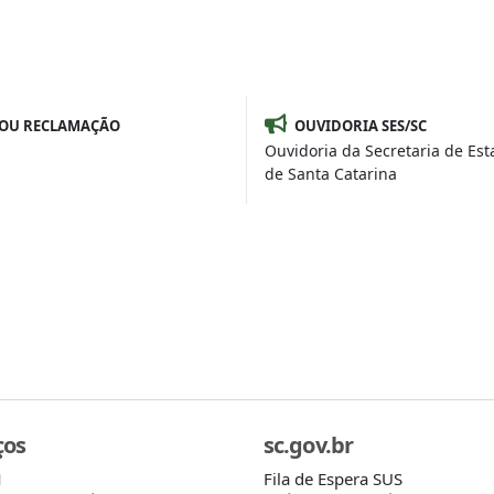
 OU RECLAMAÇÃO
OUVIDORIA SES/SC
Ouvidoria da Secretaria de Es
de Santa Catarina
ços
sc.gov.br
Fila de Espera SUS
M