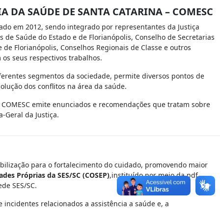
A DA SAÚDE DE SANTA CATARINA – COMESC
lado em 2012, sendo integrado por representantes da Justiça
as de Saúde do Estado e de Florianópolis, Conselho de Secretarias
de Florianópolis, Conselhos Regionais de Classe e outros
os seus respectivos trabalhos.
ferentes segmentos da sociedade, permite diversos pontos de
solução dos conflitos na área da saúde.
 O COMESC emite enunciados e recomendações que tratam sobre
Geral da Justiça.
bilização para o fortalecimento do cuidado, promovendo maior
ades Próprias da SES/SC (COSEP)
,instituído por meio da pdf
ede SES/SC.
 incidentes relacionados a assistência a saúde e, a