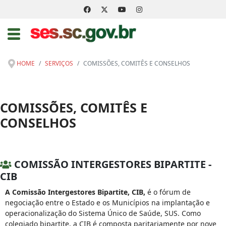
HOME
SERVIÇOS
COMISSÕES, COMITÊS E CONSELHOS
COMISSÕES, COMITÊS E
CONSELHOS
COMISSÃO INTERGESTORES BIPARTITE -
CIB
A Comissão Intergestores Bipartite, CIB,
é o fórum de
negociação entre o Estado e os Municípios na implantação e
operacionalização do Sistema Único de Saúde, SUS. Como
colegiado bipartite, a CIB é composta paritariamente por nove