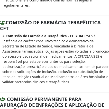
institucional e a conformidade com as normas legais e
regulamentares.
COMISSÃO DE FARMÁCIA TERAPÊUTICA -
CFT
A
Comissão de Farmácia e Terapêutica - CFT/DIAF/SES
é
instância de caráter consultivo técnico e deliberativo da
Secretaria de Estado da Saúde, vinculada à Diretoria de
Assistência Farmacêutica, cujas ações estão voltadas à promoção
do acesso e uso racional de medicamentos. A CFT/DIAF/SES é
responsável por estabelecer critérios para seleção,
padronização, prescrição e uso de medicamentos, emitir parecer
sobre as solicitações de inclusão, exclusão ou substituição de
itens da Relação Estadual de Medicamentos da área hospitalar e
validar protocolos clínicos e terapêuticos.
COMISSÃO PERMANENTE PARA
APURAÇÃO DE INFRAÇÕES E APLICAÇÃO DE