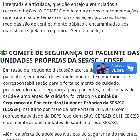
integrada e articulada, que dão ensejo a enunciados e
recomendações. O COMESC emite enunciados e recomendações
que tratam sobre temas comuns nas ações judiciais. Essas
medidas são de conhecimento público e encaminhadas aos
magistrados pela Corregedoria-Geral da Justiça.
COMITÊ DE SEGURANÇA DO PACIENTE DAS
UNIDADES PRÓPRIAS DA SES/SC - COSEP
Em razão da frequente discussão acerca da segurança do
paciente e, em busca do estabelecimento de compromisso e
corresponsabilização para o fortalecimento do cuidado,
promovendo maior segurança para pacientes, profissionais de
saúde e ambientes de cuidado, foi criado o
Comitê de
Segurança do Paciente das Unidades Próprias da SES/SC
(COSEP)
,instituído por meio da pdf Portaria 764/2016 com
representatividade da DEPS (coordenação), GEPLAD, SUH, CECISS
e de membros das unidades de saúde da rede SES/SC.
Além da oferta de apoio aos Núcleos de Segurança do Paciente,