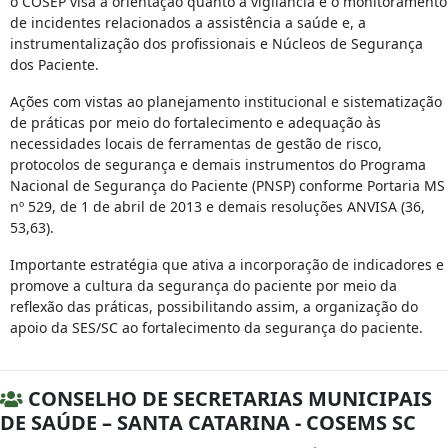
o COSEP visa a orientação quanto a vigilância e o monitoramento
de incidentes relacionados a assistência a saúde e, a
instrumentalização dos profissionais e Núcleos de Segurança
dos Paciente.
Ações com vistas ao planejamento institucional e sistematização
de práticas por meio do fortalecimento e adequação às
necessidades locais de ferramentas de gestão de risco,
protocolos de segurança e demais instrumentos do Programa
Nacional de Segurança do Paciente (PNSP) conforme Portaria MS
nº 529, de 1 de abril de 2013 e demais resoluções ANVISA (36,
53,63).
Importante estratégia que ativa a incorporação de indicadores e
promove a cultura da segurança do paciente por meio da
reflexão das práticas, possibilitando assim, a organização do
apoio da SES/SC ao fortalecimento da segurança do paciente.
CONSELHO DE SECRETARIAS MUNICIPAIS
DE SAÚDE – SANTA CATARINA - COSEMS SC