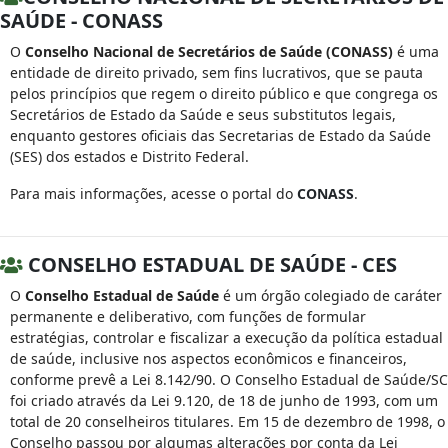
SAÚDE - CONASS
O
Conselho Nacional de Secretários de Saúde (CONASS)
é uma
entidade de direito privado, sem fins lucrativos, que se pauta
pelos princípios que regem o direito público e que congrega os
Secretários de Estado da Saúde e seus substitutos legais,
enquanto gestores oficiais das Secretarias de Estado da Saúde
(SES) dos estados e Distrito Federal.
Para mais informações, acesse o portal do
CONASS
.
CONSELHO ESTADUAL DE SAÚDE - CES
O
Conselho Estadual de Saúde
é um órgão colegiado de caráter
permanente e deliberativo, com funções de formular
estratégias, controlar e fiscalizar a execução da política estadual
de saúde, inclusive nos aspectos econômicos e financeiros,
conforme prevê a Lei 8.142/90. O Conselho Estadual de Saúde/SC
foi criado através da Lei 9.120, de 18 de junho de 1993, com um
total de 20 conselheiros titulares. Em 15 de dezembro de 1998, o
Conselho passou por algumas alterações por conta da Lei