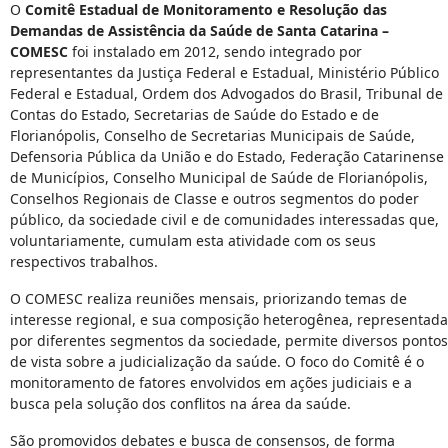
O
Comitê Estadual de Monitoramento e Resolução das
Demandas de Assistência da Saúde de Santa Catarina –
COMESC
foi instalado em 2012, sendo integrado por
representantes da Justiça Federal e Estadual, Ministério Público
Federal e Estadual, Ordem dos Advogados do Brasil, Tribunal de
Contas do Estado, Secretarias de Saúde do Estado e de
Florianópolis, Conselho de Secretarias Municipais de Saúde,
Defensoria Pública da União e do Estado, Federação Catarinense
de Municípios, Conselho Municipal de Saúde de Florianópolis,
Conselhos Regionais de Classe e outros segmentos do poder
público, da sociedade civil e de comunidades interessadas que,
voluntariamente, cumulam esta atividade com os seus
respectivos trabalhos.
O COMESC realiza reuniões mensais, priorizando temas de
interesse regional, e sua composição heterogênea, representada
por diferentes segmentos da sociedade, permite diversos pontos
de vista sobre a judicialização da saúde. O foco do Comitê é o
monitoramento de fatores envolvidos em ações judiciais e a
busca pela solução dos conflitos na área da saúde.
São promovidos debates e busca de consensos, de forma