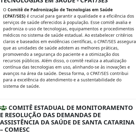
TECNOLOGIAS EM SAÚDE - CPAT/SES
O
Comitê de Padronização de Tecnologias em Saúde
(CPAT/SES)
é crucial para garantir a qualidade e a eficiência dos
serviços de saúde oferecidos à população. Esse comitê avalia e
padroniza o uso de tecnologias, equipamentos e procedimentos
médicos no sistema de saúde estadual. Ao estabelecer critérios
claros e baseados em evidências científicas, o CPAT/SES assegura
que as unidades de saúde adotem as melhores práticas,
promovendo a segurança do paciente e a otimização dos
recursos públicos. Além disso, o comitê realiza a atualização
contínua das tecnologias em uso, alinhando-se às inovações e
avanços na área da saúde. Dessa forma, o CPAT/SES contribui
para a excelência do atendimento e a sustentabilidade do
sistema de saúde.
COMITÊ ESTADUAL DE MONITORAMENTO
E RESOLUÇÃO DAS DEMANDAS DE
ASSISTÊNCIA DA SAÚDE DE SANTA CATARINA
– COMESC