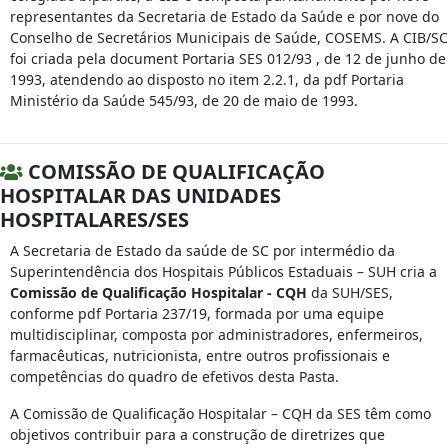
representantes da Secretaria de Estado da Saúde e por nove do
Conselho de Secretários Municipais de Saúde, COSEMS. A CIB/SC
foi criada pela document Portaria SES 012/93 , de 12 de junho de
1993, atendendo ao disposto no item 2.2.1, da pdf Portaria
Ministério da Saúde 545/93, de 20 de maio de 1993.
COMISSÃO DE QUALIFICAÇÃO
HOSPITALAR DAS UNIDADES
HOSPITALARES/SES
A Secretaria de Estado da saúde de SC por intermédio da
Superintendência dos Hospitais Públicos Estaduais – SUH cria a
Comissão de Qualificação Hospitalar - CQH
da SUH/SES,
conforme pdf Portaria 237/19, formada por uma equipe
multidisciplinar, composta por administradores, enfermeiros,
farmacêuticas, nutricionista, entre outros profissionais e
competências do quadro de efetivos desta Pasta.
A Comissão de Qualificação Hospitalar – CQH da SES têm como
objetivos contribuir para a construção de diretrizes que