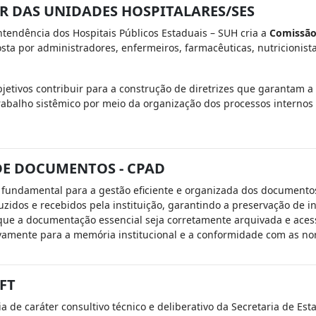
R DAS UNIDADES HOSPITALARES/SES
tendência dos Hospitais Públicos Estaduais – SUH cria a
Comissão 
sta por administradores, enfermeiros, farmacêuticas, nutricionista
jetivos contribuir para a construção de diretrizes que garantam a
abalho sistêmico por meio da organização dos processos internos n
DE DOCUMENTOS - CPAD
 fundamental para a gestão eficiente e organizada dos documentos
duzidos e recebidos pela instituição, garantindo a preservação d
 que a documentação essencial seja corretamente arquivada e acessív
tivamente para a memória institucional e a conformidade com as n
FT
ia de caráter consultivo técnico e deliberativo da Secretaria de Es