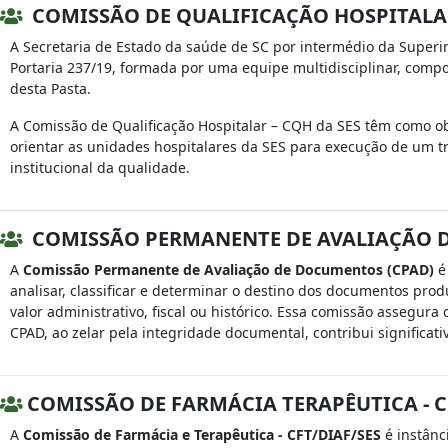
COMISSÃO DE QUALIFICAÇÃO HOSPITALA
A Secretaria de Estado da saúde de SC por intermédio da Superin
Portaria 237/19, formada por uma equipe multidisciplinar, compo
desta Pasta.
A Comissão de Qualificação Hospitalar – CQH da SES têm como ob
orientar as unidades hospitalares da SES para execução de um tr
institucional da qualidade.
COMISSÃO PERMANENTE DE AVALIAÇÃO 
A
Comissão Permanente de Avaliação de Documentos (CPAD)
é
analisar, classificar e determinar o destino dos documentos pro
valor administrativo, fiscal ou histórico. Essa comissão assegura
CPAD, ao zelar pela integridade documental, contribui significa
COMISSÃO DE FARMÁCIA TERAPÊUTICA - C
A
Comissão de Farmácia e Terapêutica - CFT/DIAF/SES
é instânc