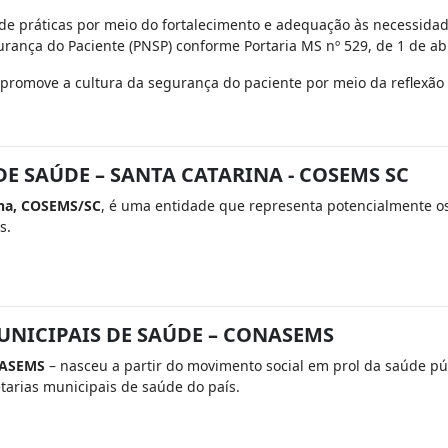
 de práticas por meio do fortalecimento e adequação às necessidad
nça do Paciente (PNSP) conforme Portaria MS nº 529, de 1 de abri
 promove a cultura da segurança do paciente por meio da reflexão 
E SAÚDE – SANTA CATARINA - COSEMS SC
ina, COSEMS/SC
, é uma entidade que representa potencialmente os
s.
UNICIPAIS DE SAÚDE – CONASEMS
ONASEMS
– nasceu a partir do movimento social em prol da saúde púb
tarias municipais de saúde do país.