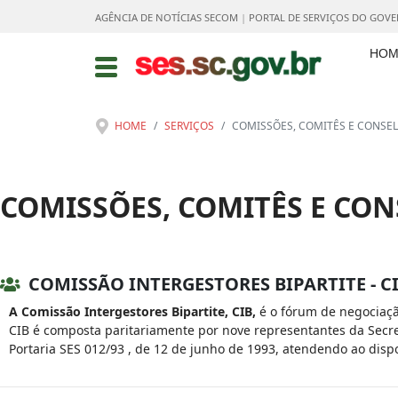
AGÊNCIA DE NOTÍCIAS SECOM
|
PORTAL DE SERVIÇOS DO GOV
HOM
HOME
SERVIÇOS
COMISSÕES, COMITÊS E CONSE
COMISSÕES, COMITÊS E CO
COMISSÃO INTERGESTORES BIPARTITE - C
A Comissão Intergestores Bipartite, CIB,
é o fórum de negociaçã
CIB é composta paritariamente por nove representantes da Secre
Portaria SES 012/93 , de 12 de junho de 1993, atendendo ao dispo