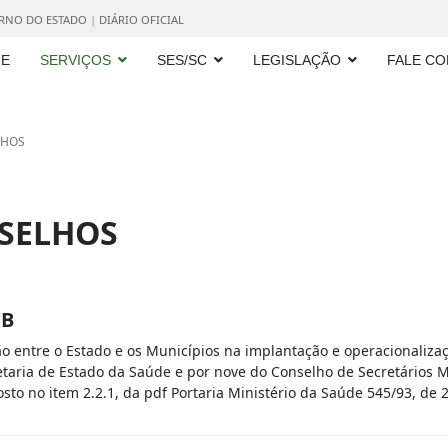
ERNO DO ESTADO
|
DIÁRIO OFICIAL
E
SERVIÇOS
SES/SC
LEGISLAÇÃO
FALE C
LHOS
NSELHOS
IB
o entre o Estado e os Municípios na implantação e operacionalizaç
taria de Estado da Saúde e por nove do Conselho de Secretários 
sto no item 2.2.1, da pdf Portaria Ministério da Saúde 545/93, de 