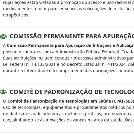
cujas ações estão voltadas à promoção do acesso e uso racional 
medicamentos, emitir parecer sobre as solicitações de inclusão, 
terapêuticos.
COMISSÃO PERMANENTE PARA APURAÇÃO 
A
Comissão Permanente para Apuração de Infrações e Aplicaçã
possuem contratos com a Administração Pública Estadual. Criada 
Suas atribuições incluem conduzir processos administrativos par
Lei Federal nº 14.133/2021 e no Decreto Estadual nº 441/2024. Alé
garantir a integridade e o cumprimento das obrigações contratua
COMITÊ DE PADRONIZAÇÃO DE TECNOLOGI
O
Comitê de Padronização de Tecnologias em Saúde (CPAT/SES
uso de tecnologias, equipamentos e procedimentos médicos no sis
unidades de saúde adotem as melhores práticas, promovendo a se
uso, alinhando-se às inovações e avanços na área da saúde. Dess