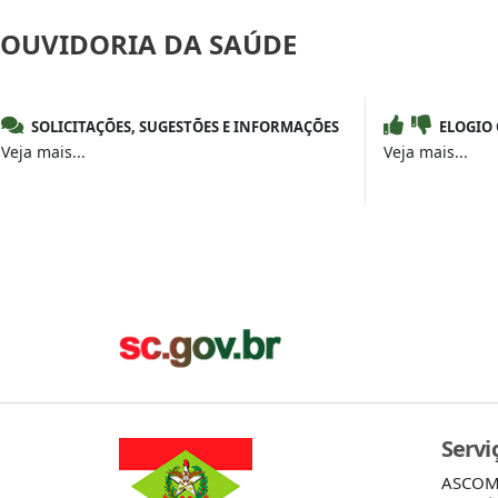
OUVIDORIA
DA SAÚDE
SOLICITAÇÕES, SUGESTÕES E INFORMAÇÕES
ELOGIO
Veja mais...
Veja mais...
Servi
ASCO