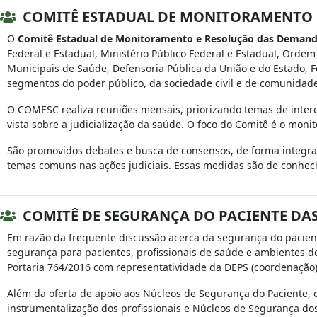
COMITÊ ESTADUAL DE MONITORAMENTO E
O
Comitê Estadual de Monitoramento e Resolução das Demanda
Federal e Estadual, Ministério Público Federal e Estadual, Ordem
Municipais de Saúde, Defensoria Pública da União e do Estado, 
segmentos do poder público, da sociedade civil e de comunidade
O COMESC realiza reuniões mensais, priorizando temas de inter
vista sobre a judicialização da saúde. O foco do Comitê é o moni
São promovidos debates e busca de consensos, de forma integr
temas comuns nas ações judiciais. Essas medidas são de conhec
COMITÊ DE SEGURANÇA DO PACIENTE DAS 
Em razão da frequente discussão acerca da segurança do pacien
segurança para pacientes, profissionais de saúde e ambientes de
Portaria 764/2016 com representatividade da DEPS (coordenação
Além da oferta de apoio aos Núcleos de Segurança do Paciente, o
instrumentalização dos profissionais e Núcleos de Segurança dos