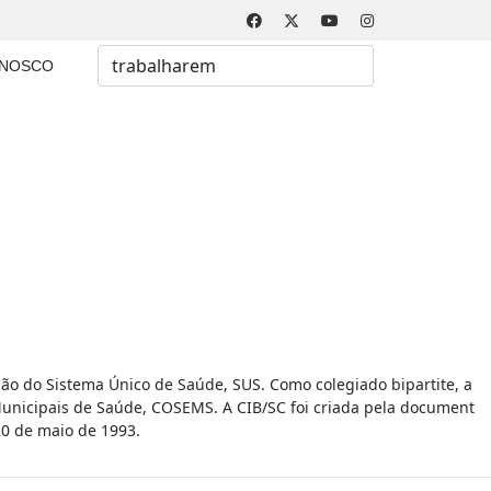
Busca
ONOSCO
Type 2 or more characters for results.
ão do Sistema Único de Saúde, SUS. Como colegiado bipartite, a
Municipais de Saúde, COSEMS. A CIB/SC foi criada pela document
20 de maio de 1993.