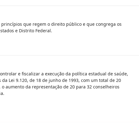
s princípios que regem o direito público e que congrega os
stados e Distrito Federal.
trolar e fiscalizar a execução da política estadual de saúde,
s da Lei 9.120, de 18 de junho de 1993, com um total de 20
s, o aumento da representação de 20 para 32 conselheiros
ia.