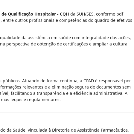
de Qualificação Hospitalar - CQH
da SUH/SES, conforme pdf
, entre outros profissionais e competências do quadro de efetivos
 qualidade da assistência em saúde com integralidade das ações,
a perspectiva de obtenção de certificações e ampliar a cultura
 públicos. Atuando de forma contínua, a CPAD é responsável por
e informações relevantes e a eliminação segura de documentos sem
el, facilitando a transparência e a eficiência administrativa. A
ormas legais e regulamentares.
tado da Saúde, vinculada à Diretoria de Assistência Farmacêutica,