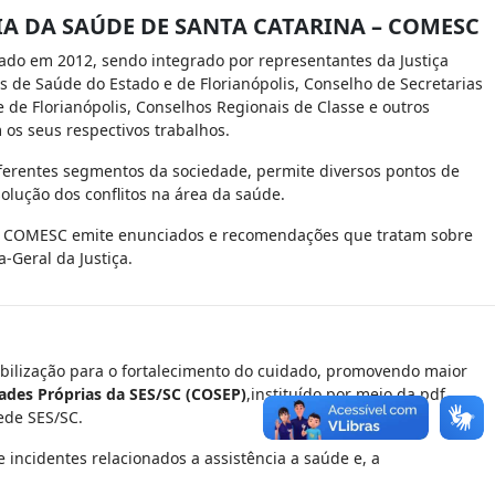
A DA SAÚDE DE SANTA CATARINA – COMESC
lado em 2012, sendo integrado por representantes da Justiça
as de Saúde do Estado e de Florianópolis, Conselho de Secretarias
de Florianópolis, Conselhos Regionais de Classe e outros
os seus respectivos trabalhos.
ferentes segmentos da sociedade, permite diversos pontos de
solução dos conflitos na área da saúde.
 O COMESC emite enunciados e recomendações que tratam sobre
Geral da Justiça.
bilização para o fortalecimento do cuidado, promovendo maior
ades Próprias da SES/SC (COSEP)
,instituído por meio da pdf
ede SES/SC.
 incidentes relacionados a assistência a saúde e, a