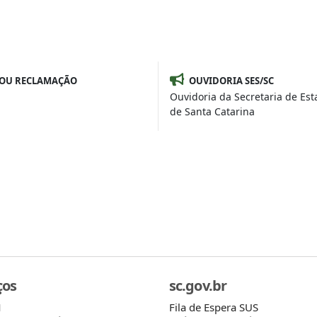
 OU RECLAMAÇÃO
OUVIDORIA SES/SC
Ouvidoria da Secretaria de Es
de Santa Catarina
ços
sc.gov.br
Fila de Espera SUS
M