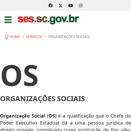
HOME
SERVIÇOS
ORGANIZAÇÕES SOCIAIS
OS
ORGANIZAÇÕES SOCIAIS
Organização Social (OS)
é a qualificação que o Chefe d
Poder Executivo Estadual dá a uma pessoa jurídica de
direito privado, constituída como instituição de fins não-