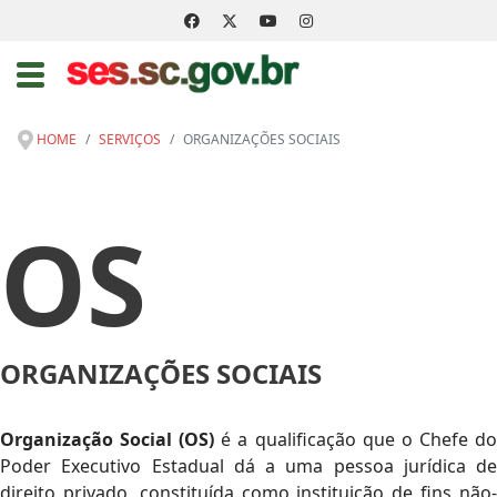
HOME
SERVIÇOS
ORGANIZAÇÕES SOCIAIS
OS
ORGANIZAÇÕES SOCIAIS
Organização Social (OS)
é a qualificação que o Chefe d
Poder Executivo Estadual dá a uma pessoa jurídica de
direito privado, constituída como instituição de fins não-