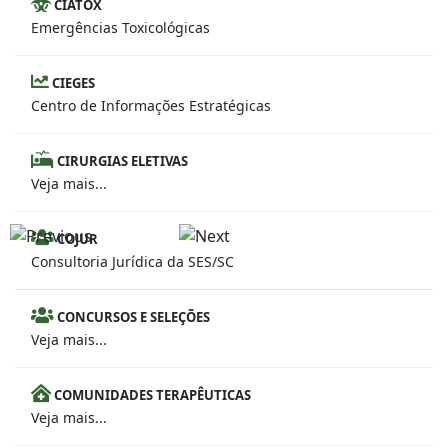
CIATOX
Emergências Toxicológicas
CIEGES
Centro de Informações Estratégicas
CIRURGIAS ELETIVAS
Veja mais...
COJUR
Consultoria Jurídica da SES/SC
CONCURSOS E SELEÇÕES
Veja mais...
COMUNIDADES TERAPÊUTICAS
Veja mais...