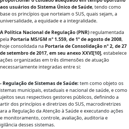
proporcionar o cuidado adequado em tempo oportuno
aos usuários do Sistema Único de Saúde
, tendo como
base os princípios que norteiam o SUS, quais sejam, a
universalidade, a equidade e a integralidade.
A Política Nacional de Regulação (PNR)
regulamentada
pela
Portaria MS/GM nº 1.559, de 1º de agosto de 2008
,
hoje consolidada na
Portaria de Consolidação nº 2, de 27
de setembro de 2017, em seu anexo XXVI[10]
, estabelece
ações organizadas em três dimensões de atuação
necessariamente integradas entre si:
 - Regulação de Sistemas de Saúde:
tem como objeto os
istemas municipais, estaduais e nacional de saúde, e como
ujeitos seus respectivos gestores públicos, definindo a
artir dos princípios e diretrizes do SUS, macrodiretrizes
ara a Regulação da Atenção à Saúde e executando ações
e monitoramento, controle, avaliação, auditoria e
igilância desses sistemas.