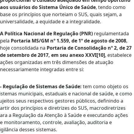
proporcionar o cuidado adequado em tempo oportuno
aos usuários do Sistema Único de Saúde
, tendo como
base os princípios que norteiam o SUS, quais sejam, a
universalidade, a equidade e a integralidade.
A Política Nacional de Regulação (PNR)
regulamentada
pela
Portaria MS/GM nº 1.559, de 1º de agosto de 2008
,
hoje consolidada na
Portaria de Consolidação nº 2, de 27
de setembro de 2017, em seu anexo XXVI[10]
, estabelece
ações organizadas em três dimensões de atuação
necessariamente integradas entre si:
 - Regulação de Sistemas de Saúde:
tem como objeto os
istemas municipais, estaduais e nacional de saúde, e como
ujeitos seus respectivos gestores públicos, definindo a
artir dos princípios e diretrizes do SUS, macrodiretrizes
ara a Regulação da Atenção à Saúde e executando ações
e monitoramento, controle, avaliação, auditoria e
igilância desses sistemas.