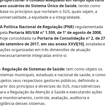
proporcionar o cuidado adequado em tempo oportuno
aos usuários do Sistema Único de Saúde
, tendo como
base os princípios que norteiam o SUS, quais sejam, a
universalidade, a equidade e a integralidade.
A Política Nacional de Regulação (PNR)
regulamentada
pela
Portaria MS/GM nº 1.559, de 1º de agosto de 2008
,
hoje consolidada na
Portaria de Consolidação nº 2, de 27
de setembro de 2017, em seu anexo XXVI[10]
, estabelece
ações organizadas em três dimensões de atuação
necessariamente integradas entre si:
 - Regulação de Sistemas de Saúde:
tem como objeto os
istemas municipais, estaduais e nacional de saúde, e como
ujeitos seus respectivos gestores públicos, definindo a
artir dos princípios e diretrizes do SUS, macrodiretrizes
ara a Regulação da Atenção à Saúde e executando ações
e monitoramento, controle, avaliação, auditoria e
igilância desses sistemas.