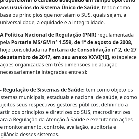
proporcionar o cuidado adequado em tempo oportuno
aos usuários do Sistema Único de Saúde
, tendo como
base os princípios que norteiam o SUS, quais sejam, a
universalidade, a equidade e a integralidade.
A Política Nacional de Regulação (PNR)
regulamentada
pela
Portaria MS/GM nº 1.559, de 1º de agosto de 2008
,
hoje consolidada na
Portaria de Consolidação nº 2, de 27
de setembro de 2017, em seu anexo XXVI[10]
, estabelece
ações organizadas em três dimensões de atuação
necessariamente integradas entre si:
 - Regulação de Sistemas de Saúde:
tem como objeto os
istemas municipais, estaduais e nacional de saúde, e como
ujeitos seus respectivos gestores públicos, definindo a
artir dos princípios e diretrizes do SUS, macrodiretrizes
ara a Regulação da Atenção à Saúde e executando ações
e monitoramento, controle, avaliação, auditoria e
igilância desses sistemas.