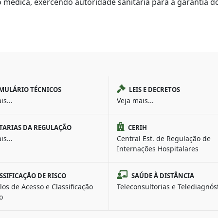
médica, exercendo autoridade sanitária para a garantia do
MULÁRIO TÉCNICOS
LEIS E DECRETOS
is...
Veja mais...
TARIAS DA REGULAÇÃO
CERIH
is...
Central Est. de Regulação de
Internações Hospitalares
SSIFICAÇÃO DE RISCO
SAÚDE À DISTÂNCIA
los de Acesso e Classificação
Teleconsultorias e Telediagnós
o