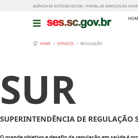
AGÊNCIA DE NOTÍCIAS SECOM
|
PORTAL DE SERVIÇOS DO GOV
HOM
HOME
SERVIÇOS
REGULAÇÃO
SUR
SUPERINTENDÊNCIA DE REGULAÇÃO S
O grande objetivo e desafio da regulação em saúde é 