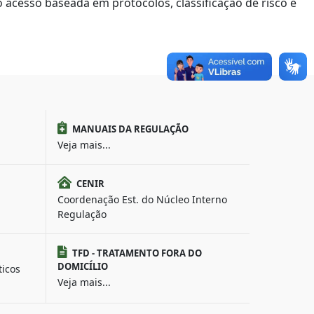
 acesso baseada em protocolos, classificação de risco e
MANUAIS DA REGULAÇÃO
Veja mais...
CENIR
Coordenação Est. do Núcleo Interno
Regulação
TFD - TRATAMENTO FORA DO
DOMICÍLIO
ticos
Veja mais...