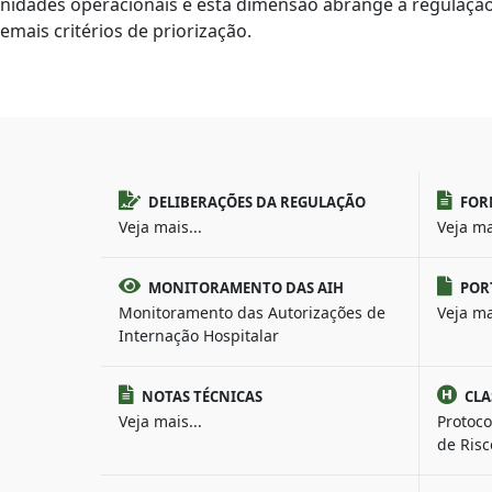
nidades operacionais e esta dimensão abrange a regulação 
emais critérios de priorização.
DELIBERAÇÕES DA REGULAÇÃO
FOR
Veja mais...
Veja ma
MONITORAMENTO DAS AIH
POR
Monitoramento das Autorizações de
Veja ma
Internação Hospitalar
NOTAS TÉCNICAS
CLA
Veja mais...
Protoco
de Risc