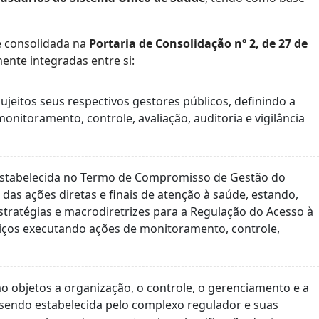
je consolidada na
Portaria de Consolidação nº 2, de 27 de
nte integradas entre si:
jeitos seus respectivos gestores públicos, definindo a
onitoramento, controle, avaliação, auditoria e vigilância
 estabelecida no Termo de Compromisso de Gestão do
das ações diretas e finais de atenção à saúde, estando,
estratégias e macrodiretrizes para a Regulação do Acesso à
viços executando ações de monitoramento, controle,
objetos a organização, o controle, o gerenciamento e a
, sendo estabelecida pelo complexo regulador e suas