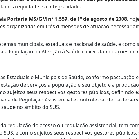
dade, a equidade e a integralidade.
ela
Portaria MS/GM nº 1.559, de 1º de agosto de 2008
, ho
ões organizadas em três dimensões de atuação necessariame
temas municipais, estaduais e nacional de saúde, e como su
ara a Regulação da Atenção à Saúde e executando ações de m
rias Estaduais e Municipais de Saúde, conforme pactuação
stação de serviços à população e seu objeto é a produção 
omo sujeitos seus respectivos gestores públicos, definindo 
ada de Regulação Assistencial e controle da oferta de ser
 à saúde no âmbito do SUS.
regulação do acesso ou regulação assistencial, tem como 
do SUS, e como sujeitos seus respectivos gestores públicos