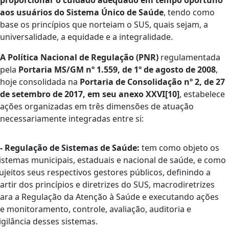
proporcionar o cuidado adequado em tempo oportuno
aos usuários do Sistema Único de Saúde
, tendo como
base os princípios que norteiam o SUS, quais sejam, a
universalidade, a equidade e a integralidade.
A Política Nacional de Regulação (PNR)
regulamentada
pela
Portaria MS/GM nº 1.559, de 1º de agosto de 2008
,
hoje consolidada na
Portaria de Consolidação nº 2, de 27
de setembro de 2017, em seu anexo XXVI[10]
, estabelece
ações organizadas em três dimensões de atuação
necessariamente integradas entre si:
 - Regulação de Sistemas de Saúde:
tem como objeto os
istemas municipais, estaduais e nacional de saúde, e como
ujeitos seus respectivos gestores públicos, definindo a
artir dos princípios e diretrizes do SUS, macrodiretrizes
ara a Regulação da Atenção à Saúde e executando ações
e monitoramento, controle, avaliação, auditoria e
igilância desses sistemas.