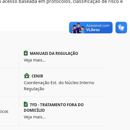
 acesso baseada em protocolos, classificação de risco e
MANUAIS DA REGULAÇÃO
Veja mais...
CENIR
Coordenação Est. do Núcleo Interno
Regulação
TFD - TRATAMENTO FORA DO
DOMICÍLIO
ticos
Veja mais...