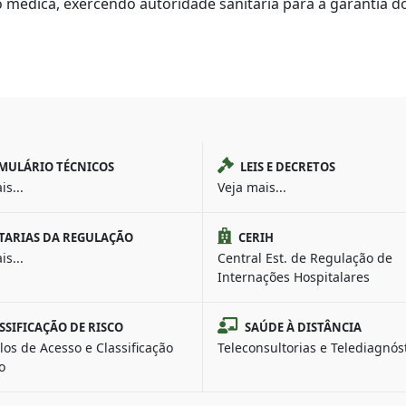
médica, exercendo autoridade sanitária para a garantia do
MULÁRIO TÉCNICOS
LEIS E DECRETOS
is...
Veja mais...
TARIAS DA REGULAÇÃO
CERIH
is...
Central Est. de Regulação de
Internações Hospitalares
SSIFICAÇÃO DE RISCO
SAÚDE À DISTÂNCIA
los de Acesso e Classificação
Teleconsultorias e Telediagnós
o