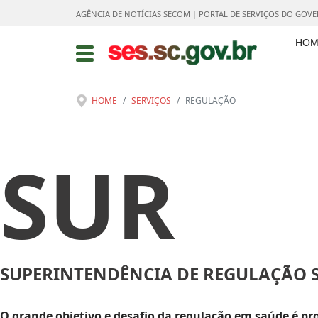
AGÊNCIA DE NOTÍCIAS SECOM
|
PORTAL DE SERVIÇOS DO GOV
HOM
HOME
SERVIÇOS
REGULAÇÃO
SUR
SUPERINTENDÊNCIA DE REGULAÇÃO S
O grande objetivo e desafio da regulação em saúde é 