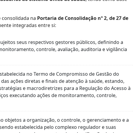
je consolidada na
Portaria de Consolidação nº 2, de 27 de
nte integradas entre si:
jeitos seus respectivos gestores públicos, definindo a
onitoramento, controle, avaliação, auditoria e vigilância
 estabelecida no Termo de Compromisso de Gestão do
das ações diretas e finais de atenção à saúde, estando,
estratégias e macrodiretrizes para a Regulação do Acesso à
viços executando ações de monitoramento, controle,
objetos a organização, o controle, o gerenciamento e a
, sendo estabelecida pelo complexo regulador e suas