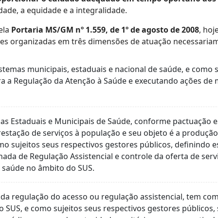
dade, a equidade e a integralidade.
ela
Portaria MS/GM nº 1.559, de 1º de agosto de 2008
, ho
ões organizadas em três dimensões de atuação necessariame
temas municipais, estaduais e nacional de saúde, e como su
ara a Regulação da Atenção à Saúde e executando ações de m
rias Estaduais e Municipais de Saúde, conforme pactuação
stação de serviços à população e seu objeto é a produção 
omo sujeitos seus respectivos gestores públicos, definindo 
ada de Regulação Assistencial e controle da oferta de ser
 à saúde no âmbito do SUS.
regulação do acesso ou regulação assistencial, tem como 
do SUS, e como sujeitos seus respectivos gestores públicos