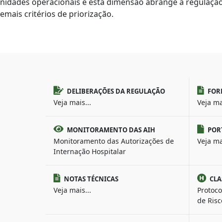
nidades operacionais e esta dimensão abrange a regulação 
emais critérios de priorização.
DELIBERAÇÕES DA REGULAÇÃO
FOR
Veja mais...
Veja ma
MONITORAMENTO DAS AIH
POR
Monitoramento das Autorizações de
Veja ma
Internação Hospitalar
NOTAS TÉCNICAS
CLA
Veja mais...
Protoco
de Risc