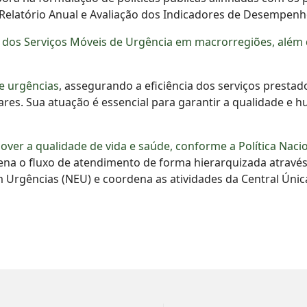
Relatório Anual e Avaliação dos Indicadores de Desempenh
s Serviços Móveis de Urgência em macrorregiões, além de 
e urgências
, assegurando a eficiência dos serviços presta
res. Sua atuação é essencial para garantir a qualidade e 
er a qualidade de vida e saúde, conforme a Política Nacio
na o fluxo de atendimento de forma hierarquizada através
rgências (NEU) e coordena as atividades da Central Únic