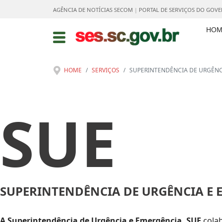
AGÊNCIA DE NOTÍCIAS SECOM
|
PORTAL DE SERVIÇOS DO GOV
HOM
HOME
SERVIÇOS
SUPERINTENDÊNCIA DE URGÊNCI
SUE
SUPERINTENDÊNCIA DE URGÊNCIA E E
A Superintendência de Urgência e Emergência, SUE
colab