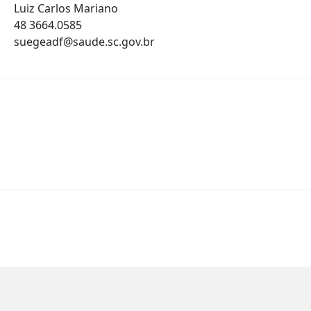
Luiz Carlos Mariano
48 3664.0585
suegeadf@saude.sc.gov.br