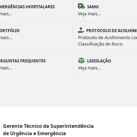
MERGÊNCIAS HOSPITALARES
SAMU
mais...
Veja mais...
ORTFÓLIO
PROTOCOLO DE ACOLHI
mais...
Protocolo de Acolhimento c
Classificação de Risco
ERGUNTAS FREQUENTES
LEGISLAÇÃO
mais...
Veja mais...
Gerente Técnico da Superintendência
de Urgência e Emergência