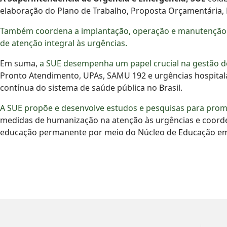
elaboração do Plano de Trabalho, Proposta Orçamentária, 
Também coordena a implantação, operação e manutenção do
de atenção integral às urgências.
Em suma,
a SUE desempenha um papel crucial na gestão d
Pronto Atendimento, UPAs, SAMU 192 e urgências hospitala
contínua do sistema de saúde pública no Brasil.
A SUE propõe e desenvolve estudos e pesquisas para promov
medidas de humanização na atenção às urgências e coorde
educação permanente por meio do Núcleo de Educação em U