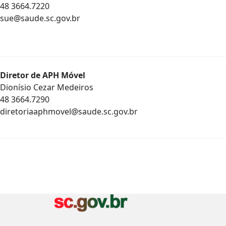
48 3664.7220
sue@saude.sc.gov.br
Diretor de APH Móvel
Dionísio Cezar Medeiros
48 3664.7290
diretoriaaphmovel@saude.sc.gov.br