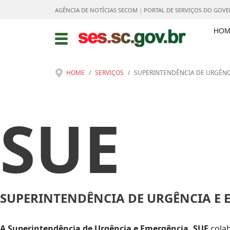
AGÊNCIA DE NOTÍCIAS SECOM
|
PORTAL DE SERVIÇOS DO GOV
HOM
HOME
SERVIÇOS
SUPERINTENDÊNCIA DE URGÊNCI
SUE
SUPERINTENDÊNCIA DE URGÊNCIA E E
A Superintendência de Urgência e Emergência, SUE
colab