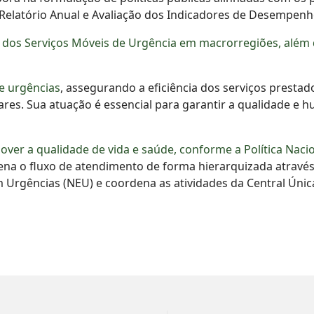
Relatório Anual e Avaliação dos Indicadores de Desempenh
s Serviços Móveis de Urgência em macrorregiões, além de 
e urgências
, assegurando a eficiência dos serviços presta
res. Sua atuação é essencial para garantir a qualidade e 
er a qualidade de vida e saúde, conforme a Política Nacio
na o fluxo de atendimento de forma hierarquizada através
rgências (NEU) e coordena as atividades da Central Únic