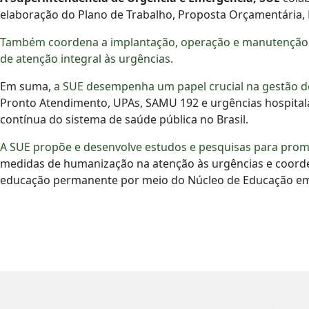
elaboração do Plano de Trabalho, Proposta Orçamentária, 
Também coordena a implantação, operação e manutenção do
de atenção integral às urgências.
Em suma,
a SUE desempenha um papel crucial na gestão d
Pronto Atendimento, UPAs, SAMU 192 e urgências hospitala
contínua do sistema de saúde pública no Brasil.
A SUE propõe e desenvolve estudos e pesquisas para promov
medidas de humanização na atenção às urgências e coorde
educação permanente por meio do Núcleo de Educação em U