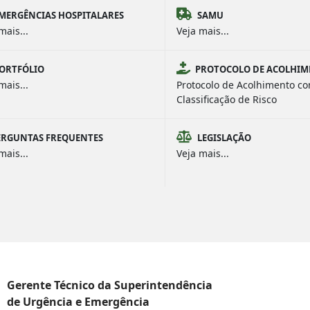
MERGÊNCIAS HOSPITALARES
SAMU
mais...
Veja mais...
ORTFÓLIO
PROTOCOLO DE ACOLHI
mais...
Protocolo de Acolhimento c
Classificação de Risco
ERGUNTAS FREQUENTES
LEGISLAÇÃO
mais...
Veja mais...
Gerente Técnico da Superintendência
de Urgência e Emergência