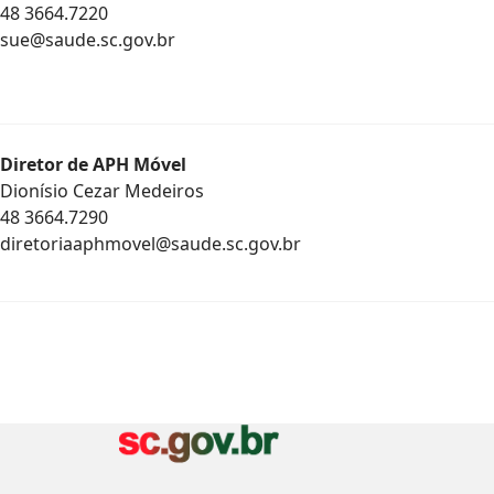
48 3664.7220
sue@saude.sc.gov.br
Diretor de APH Móvel
Dionísio Cezar Medeiros
48 3664.7290
diretoriaaphmovel@saude.sc.gov.br