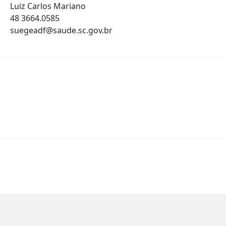
Luiz Carlos Mariano
48 3664.0585
suegeadf@saude.sc.gov.br