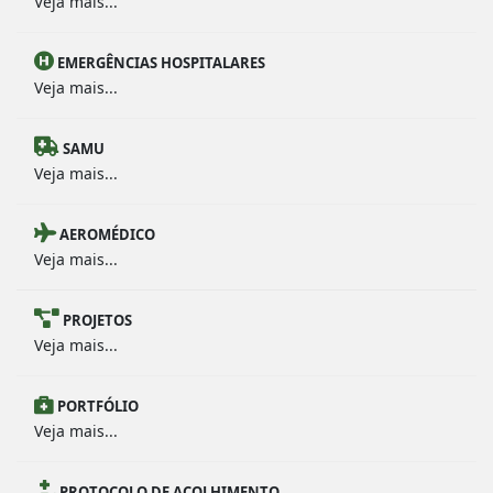
Veja mais...
EMERGÊNCIAS HOSPITALARES
Veja mais...
SAMU
Veja mais...
AEROMÉDICO
Veja mais...
PROJETOS
Veja mais...
PORTFÓLIO
Veja mais...
PROTOCOLO DE ACOLHIMENTO