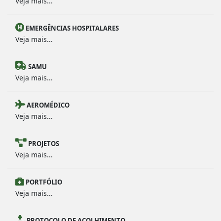
Veja mais...
EMERGÊNCIAS HOSPITALARES
Veja mais...
SAMU
Veja mais...
AEROMÉDICO
Veja mais...
PROJETOS
Veja mais...
PORTFÓLIO
Veja mais...
PROTOCOLO DE ACOLHIMENTO