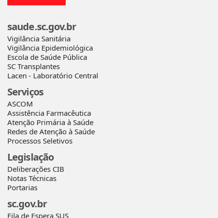
saude.sc.gov.br
Vigilância Sanitária
Vigilância Epidemiológica
Escola de Saúde Pública
SC Transplantes
Lacen - Laboratório Central
Serviços
ASCOM
Assistência Farmacêutica
Atenção Primária à Saúde
Redes de Atenção à Saúde
Processos Seletivos
Legislação
Deliberações CIB
Notas Técnicas
Portarias
sc.gov.br
Fila de Espera SUS