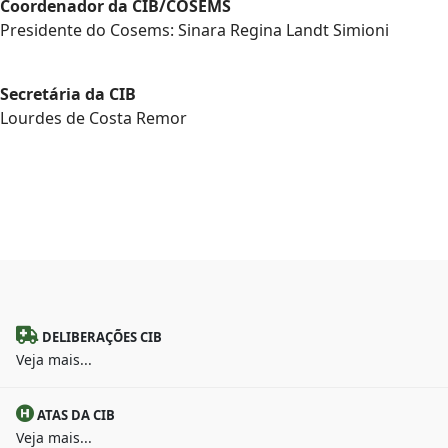
Coordenador da CIB/COSEMS
Presidente do Cosems: Sinara Regina Landt Simioni
Secretária da CIB
Lourdes de Costa Remor
DELIBERAÇÕES CIB
Veja mais...
ATAS DA CIB
Veja mais...