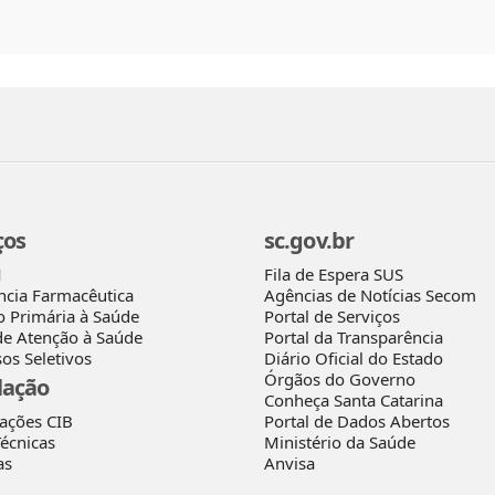
ços
sc.gov.br
Fila de Espera SUS
M
Agências de Notícias Secom
ncia Farmacêutica
Portal de Serviços
o Primária à Saúde
Portal da Transparência
de Atenção à Saúde
Diário Oficial do Estado
os Seletivos
Órgãos do Governo
lação
Conheça Santa Catarina
rações CIB
Portal de Dados Abertos
écnicas
Ministério da Saúde
as
Anvisa