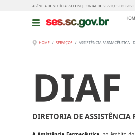
AGÊNCIA DE NOTÍCIAS SECOM
|
PORTAL DE SERVIÇOS DO GOV
HOM
HOME
SERVIÇOS
ASSISTÊNCIA FARMACÊUTICA - D
DIAF
DIRETORIA DE ASSISTÊNCIA
A Assistência Farmacêutica
, no âmbito d