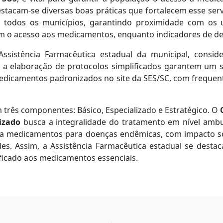
stacam-se diversas boas práticas que fortalecem esse se
 todos os municípios, garantindo proximidade com os u
zam o acesso aos medicamentos, enquanto indicadores de 
ssistência Farmacêutica estadual da municipal, consid
 a elaboração de protocolos simplificados garantem um se
 medicamentos padronizados no site da SES/SC, com freque
três componentes: Básico, Especializado e Estratégico. O
izado
busca a integralidade do tratamento em nível ambula
 a medicamentos para doenças endêmicas, com impacto s
es. Assim, a Assistência Farmacêutica estadual se dest
ificado aos medicamentos essenciais.