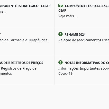
PONENTE ESTRATÉGICO - CESAF
COMPONENTE ESPECIALIZAD
CEAF
is...
Veja mais...
T
RENAME 2024
ão de Farmácia e Terapêutica
Relação de Medicamentos Esse
AS DE REGISTROS DE PREÇOS
NOTAS INFORMATIVAS DO C
 Registros de Preço de
Informações Importantes sobr
mentos
Covid-19