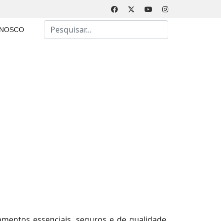
Busca
ONOSCO
Type 2 or more characters for results.
amentos essenciais, seguros e de qualidade,