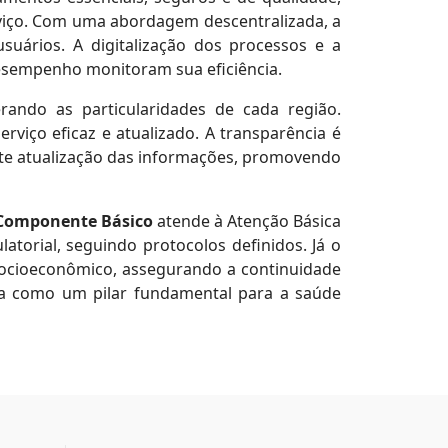
rviço. Com uma abordagem descentralizada, a
suários. A digitalização dos processos e a
desempenho monitoram sua eficiência.
erando as particularidades de cada região.
rviço eficaz e atualizado. A transparência é
nte atualização das informações, promovendo
Componente Básico
atende à Atenção Básica
torial, seguindo protocolos definidos. Já o
ocioeconômico, assegurando a continuidade
aca como um pilar fundamental para a saúde