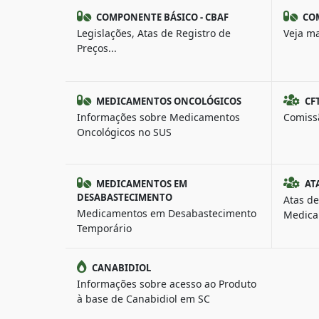
COMPONENTE BÁSICO - CBAF
COM
Legislações, Atas de Registro de
Veja ma
Preços...
MEDICAMENTOS ONCOLÓGICOS
CF
Informações sobre Medicamentos
Comiss
Oncológicos no SUS
MEDICAMENTOS EM
AT
DESABASTECIMENTO
Atas de
Medicamentos em Desabastecimento
Medica
Temporário
CANABIDIOL
Informações sobre acesso ao Produto
à base de Canabidiol em SC