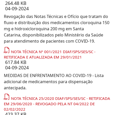
264.48 KB
04-09-2024
Revogação das Notas Técnicas e Ofício que tratam do
fluxo e distribuição dos medicamentos cloroquina 150
mg e hidroxicloroquina 200 mg em Santa
Catarina, disponibilizados pelo Ministério da Saúde
para atendimento de pacientes com COVID-19.
NOTA TÉCNICA Nº 001/2021 DIAF/SPS/SES/SC -
RETIFICADA E ATUALIZADA EM 29/01/2021
617.84 KB
04-09-2024
MEDIDAS DE ENFRENTAMENTO AO COVID-19 - Lista
adicional de medicamentos para dispensação
antecipada.
NOTA TÉCNICA 25/2020 DIAF/SPS/SES/SC - RETIFICADA
EM 29/06/2020 - REVOGADO PELA NT 04/2022 DE
02/02/2022
423.37 KB