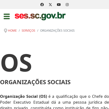
HOME
SERVIÇOS
ORGANIZAÇÕES SOCIAIS
OS
ORGANIZAÇÕES SOCIAIS
Organização Social (OS)
é a qualificação que o Chefe d
Poder Executivo Estadual dá a uma pessoa jurídica de
direito privado, constituída como instituição de fins não-