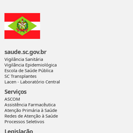
saude.sc.gov.br
Vigilância Sanitária
Vigilância Epidemiológica
Escola de Saúde Pública
SC Transplantes
Lacen - Laboratório Central
Serviços
ASCOM
Assistência Farmacêutica
Atenção Primária à Saúde
Redes de Atenção à Saúde
Processos Seletivos
Legislação