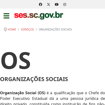
HOME
SERVIÇOS
ORGANIZAÇÕES SOCIAIS
OS
ORGANIZAÇÕES SOCIAIS
Organização Social (OS)
é a qualificação que o Chefe d
Poder Executivo Estadual dá a uma pessoa jurídica de
direito privado, constituída como instituição de fins não-