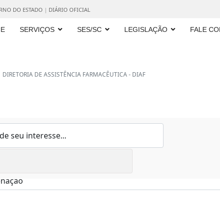
ERNO DO ESTADO
|
DIÁRIO OFICIAL
E
SERVIÇOS
SES/SC
LEGISLAÇÃO
FALE C
DIRETORIA DE ASSISTÊNCIA FARMACÊUTICA - DIAF