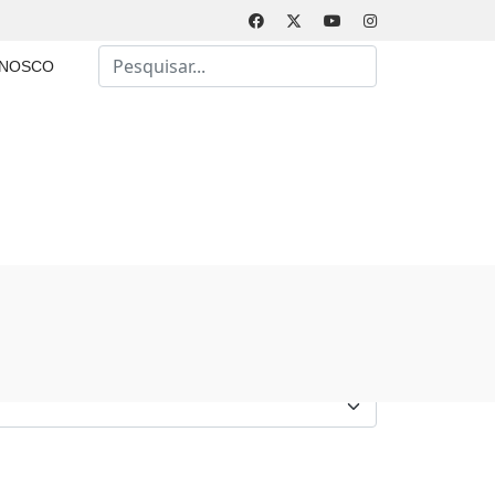
Busca
ONOSCO
Type 2 or more characters for results.