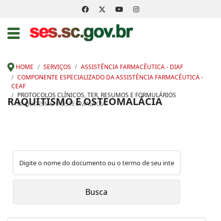
HOME
SERVIÇOS
ASSISTÊNCIA FARMACÊUTICA - DIAF
COMPONENTE ESPECIALIZADO DA ASSISTÊNCIA FARMACÊUTICA -
CEAF
PROTOCOLOS CLÍNICOS, TER, RESUMOS E FORMULÁRIOS
RAQUITISMO E OSTEOMALÁCIA
RAQUITISMO E OSTEOMALÁCIA