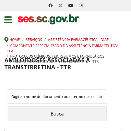
HOME
SERVIÇOS
ASSISTÊNCIA FARMACÊUTICA - DIAF
COMPONENTE ESPECIALIZADO DA ASSISTÊNCIA FARMACÊUTICA -
CEAF
PROTOCOLOS CLÍNICOS, TER, RESUMOS E FORMULÁRIOS
AMILOIDOSES ASSOCIADAS À
AMILOIDOSES ASSOCIADAS À TRANSTIRRETINA - TTR
TRANSTIRRETINA - TTR